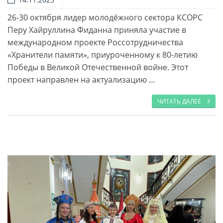
26-30 октября лидер молодёжного сектора КСОРС
Читать далее
Перу Хайруллина Фиданна приняла участие в
международном проекте Россотрудничества
«Хранители памяти», приуроченному к 80-летию
Победы в Великой Отечественной войне. Этот
проект направлен на актуализацию …
ЧИТАТЬ ДАЛЕЕ