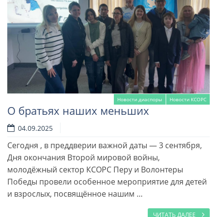
Новости диаспоры
Новости КСОРС
О братьях наших меньших
04.09.2025
Сегодня , в преддверии важной даты — 3 сентября,
Дня окончания Второй мировой войны,
молодёжный сектор КСОРС Перу и Волонтеры
Читать далее
Победы провели особенное мероприятие для детей
и взрослых, посвящённое нашим …
ЧИТАТЬ ДАЛЕЕ