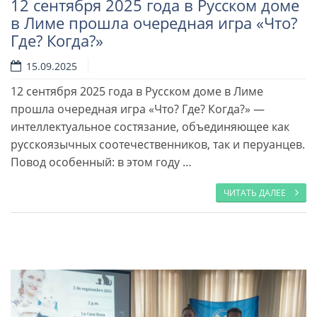
12 сентября 2025 года в Русском доме
в Лиме прошла очередная игра «Что?
Где? Когда?»
15.09.2025
12 сентября 2025 года в Русском доме в Лиме
Читать далее
прошла очередная игра «Что? Где? Когда?» —
интеллектуальное состязание, объединяющее как
русскоязычных соотечественников, так и перуанцев.
Повод особенный: в этом году …
ЧИТАТЬ ДАЛЕЕ