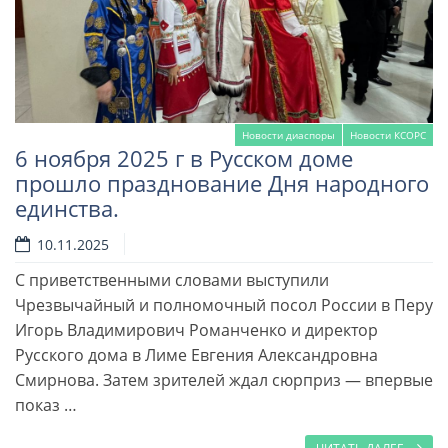
Новости диаспоры
Новости КСОРС
6 ноября 2025 г в Русском доме
прошло празднование Дня народного
единства.
10.11.2025
С приветственными словами выступили
Читать далее
Чрезвычайный и полномочный посол России в Перу
Игорь Владимирович Романченко и директор
Русского дома в Лиме Евгения Александровна
Смирнова. Затем зрителей ждал сюрприз — впервые
показ …