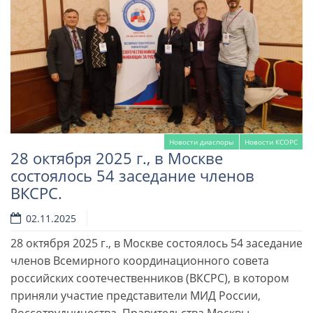
Новости диаспоры
Новости КСОРС
28 октября 2025 г., в Москве
состоялось 54 заседание членов
ВКСРС.
02.11.2025
28 октября 2025 г., в Москве состоялось 54 заседание
Читать далее
членов Всемирного координационного совета
российских соотечественников (ВКСРС), в котором
приняли участие представители МИД России,