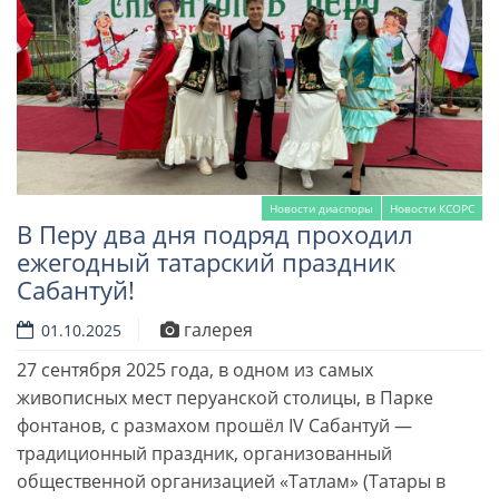
Новости диаспоры
Новости КСОРС
В Перу два дня подряд проходил
ежегодный татарский праздник
Сабантуй!
галерея
01.10.2025
27 сентября 2025 года, в одном из самых
Читать далее
живописных мест перуанской столицы, в Парке
фонтанов, с размахом прошёл IV Сабантуй —
традиционный праздник, организованный
общественной организацией «Татлам» (Татары в