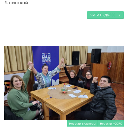
Латинской …
ЧИТАТЬ ДАЛЕЕ
Новости диаспоры
Новости КСОРС