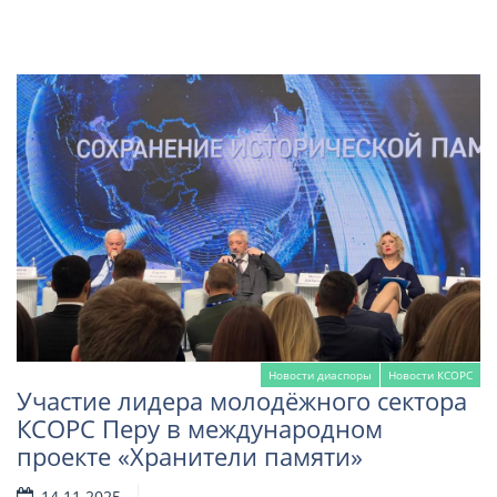
Новости диаспоры
Новости КСОРС
Участие лидера молодёжного сектора
КСОРС Перу в международном
проекте «Хранители памяти»
14.11.2025