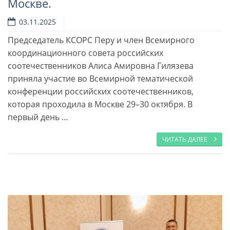
Москве.
03.11.2025
Председатель КСОРС Перу и член Всемирного
Читать далее
координационного совета российских
соотечественников Алиса Амировна Гилязева
приняла участие во Всемирной тематической
конференции российских соотечественников,
которая проходила в Москве 29–30 октября. В
первый день …
ЧИТАТЬ ДАЛЕЕ