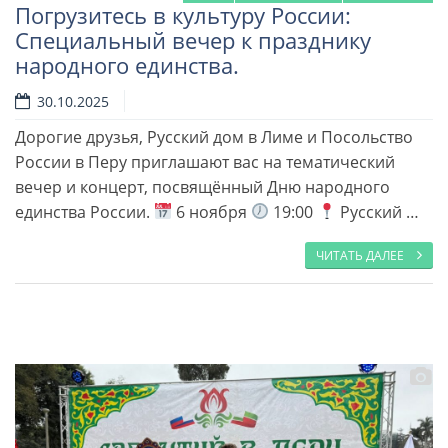
Погрузитесь в культуру России:
Специальный вечер к празднику
народного единства.
30.10.2025
Дорогие друзья, Русский дом в Лиме и Посольство
Читать далее
России в Перу приглашают вас на тематический
вечер и концерт, посвящённый Дню народного
единства России.
6 ноября
19:00
Русский …
ЧИТАТЬ ДАЛЕЕ