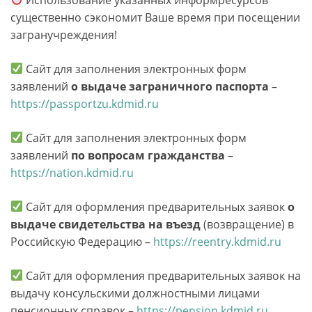
существенно сэкономит Ваше время при посещении
загранучреждения!
Сайт для заполнения электронных форм
заявлений
о выдаче заграничного паспорта
–
https://passportzu.kdmid.ru
Сайт для заполнения электронных форм
заявлений
по вопросам гражданства
–
https://nation.kdmid.ru
Сайт для оформления предварительных заявок
о
выдаче свидетельства на въезд
(возвращение) в
Российскую Федерацию –
https://reentry.kdmid.ru
Сайт для оформления предварительных заявок на
выдачу консульскими должностными лицами
пенсионных справок –
https://pension.kdmid.ru