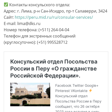
Контакты консульского отдела:
Адрес: г. Лима, р-н Сан-Исидро, пр-т Салаверри, 3424
Сайт:
https://peru.mid.ru/ru/consular-services/
E-mail: lima@dks.ru
Номер телефона: (+511) 264-04-04
Телефон для экстренных сообщений
(круглосуточно): (+51) 995528712