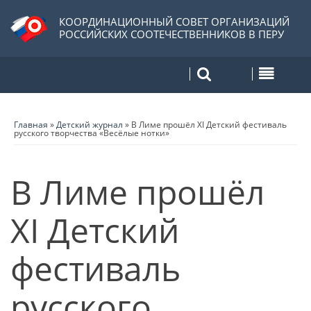
КООРДИНАЦИОННЫЙ СОВЕТ ОРГАНИЗАЦИЙ
РОССИЙСКИХ СООТЕЧЕСТВЕННИКОВ В ПЕРУ
Главная
»
Детский журнал
»
В Лиме прошёл XI Детский фестиваль
русского творчества «Весёлые нотки»
В Лиме прошёл
XI Детский
фестиваль
русского