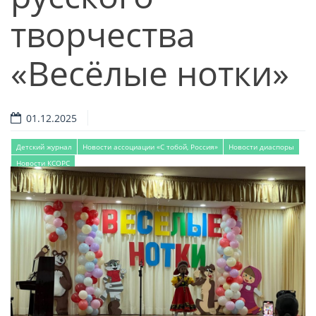
творчества
«Весёлые нотки»
01.12.2025
Детский журнал
Новости ассоциации «С тобой, Россия»
Новости диаспоры
Новости КСОРС