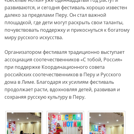
«Весёлые нотки» уже одиннадцатый год растут и
развиваются, и сегодня фестиваль хорошо известен
далеко за пределами Перу. Он стал важной
площадкой, где дети могут раскрыть свои таланты,
почувствовать поддержку и прикоснуться к богатому
миру русского искусства.
Организатором фестиваля традиционно выступает
ассоциация соотечественников «С тобой, Россия»
при поддержке Координационного совета
российских соотечественников в Перу и Русского
дома в Лиме. Благодаря их усилиям фестиваль
продолжает расти, вдохновляя детей, развивая и
сохраняя русскую культуру в Перу.