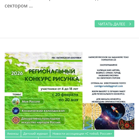
сектором …
ЧИТАТЬ ДАЛЕЕ
Анонсы
Детский журнал
Новости ассоциации «С тобой, Россия»