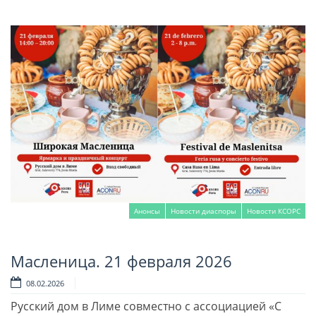
Анонсы
Новости диаспоры
Новости КСОРС
Масленица. 21 февраля 2026
Читать далее
08.02.2026
Русский дом в Лиме совместно с ассоциацией «С