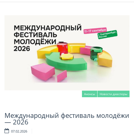
Анонсы
Новости диаспоры
Международный фестиваль молодёжи
Читать далее
— 2026
07.02.2026