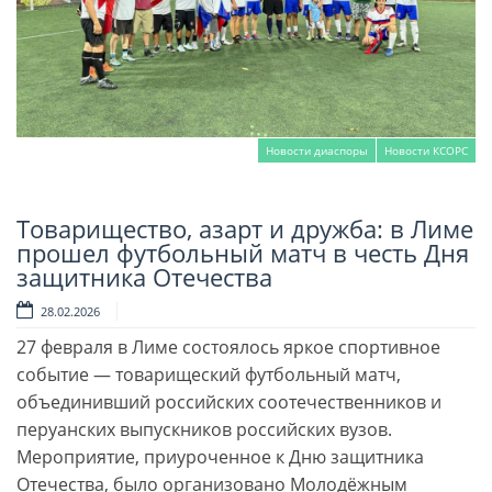
Новости диаспоры
Новости КСОРС
Товарищество, азарт и дружба: в Лиме
Читать далее
прошел футбольный матч в честь Дня
защитника Отечества
28.02.2026
27 февраля в Лиме состоялось яркое спортивное
событие — товарищеский футбольный матч,
объединивший российских соотечественников и
перуанских выпускников российских вузов.
Мероприятие, приуроченное к Дню защитника
Отечества, было организовано Молодёжным