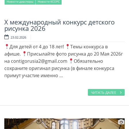
Новости диаспоры
Новости КСОРС
Х международный конкурс детского
Читать далее
рисунка 2026
23.02.2026
Для детей от 4 до 18 лет!
Темы конкурса в
афише.
Присылайте фото рисунка до 20 Мая 2026г
на contigorusia2@gmail.com
Обязательно
сохраните оригинал рисунка (в финале конкурса
примут участие именно …
ЧИТАТЬ ДАЛЕЕ