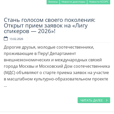
Анонсы
Новости диаспоры
Новости КСОРС
Стань голосом своего поколения:
Читать далее
Открыт прием заявок на «Лигу
спикеров — 2026»!
13.02.2026
Дорогие друзья, молодые соотечественники,
проживающие в Перу! Департамент
внешнеэкономических и международных связей
города Москвы и Московский Дом соотечественника
(МДС) объявляют о старте приема заявок на участие
в масштабном культурно-образовательном проекте
…
ЧИТАТЬ ДАЛЕЕ