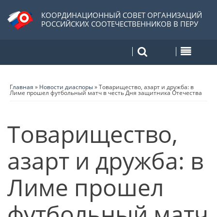
КООРДИНАЦИОННЫЙ СОВЕТ ОРГАНИЗАЦИЙ
РОССИЙСКИХ СООТЕЧЕСТВЕННИКОВ В ПЕРУ
Главная
»
Новости диаспоры
»
Товарищество, азарт и дружба: в
Лиме прошел футбольный матч в честь Дня защитника Отечества
Товарищество,
азарт и дружба: в
Лиме прошел
футбольный матч