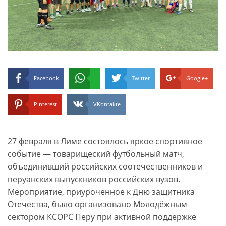
Facebook
Twitter
Google+
Pinterest
VKontakte
27 февраля в Лиме состоялось яркое спортивное
событие — товарищеский футбольный матч,
объединивший российских соотечественников и
перуанских выпускников российских вузов.
Мероприятие, приуроченное к Дню защитника
Отечества, было организовано Молодёжным
сектором КСОРС Перу при активной поддержке