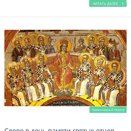
ЧИТАТЬ ДАЛЕЕ
Православный Приход
Слово в день памяти святых отцов