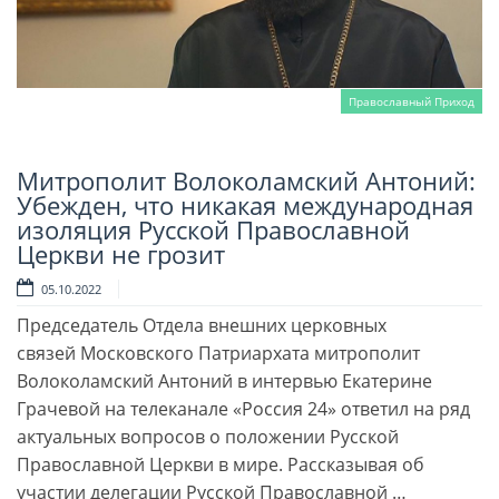
Православный Приход
Митрополит Волоколамский Антоний:
Читать далее
Убежден, что никакая международная
изоляция Русской Православной
Церкви не грозит
05.10.2022
Председатель Отдела внешних церковных
связей Московского Патриархата митрополит
Волоколамский Антоний в интервью Екатерине
Грачевой на телеканале «Россия 24» ответил на ряд
актуальных вопросов о положении Русской
Православной Церкви в мире. Рассказывая об
участии делегации Русской Православной …