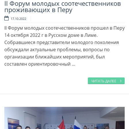
II Форум молодых соотечественников
Читать далее
проживающих в Перу
17.10.2022
II Форум молодых соотечественников прошел в Перу
14 октября 2022 г в Русском доме в Лиме.
Собравшиеся представители молодого поколения
обсуждали актуальные проблемы, вопросы по
организации ближайших мероприятий, был
составлен ориентировочный …
ЧИТАТЬ ДАЛЕЕ