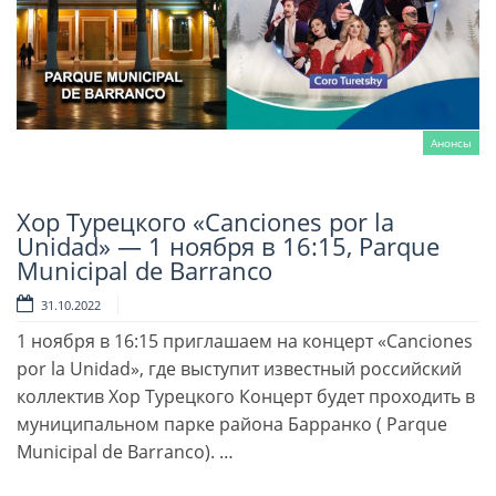
Анонсы
Хор Турецкого «Canciones por la
Читать далее
Unidad» — 1 ноября в 16:15, Parque
Municipal de Barranco
31.10.2022
1 ноября в 16:15 приглашаем на концерт «Canciones
por la Unidad», где выступит известный российский
коллектив Хор Турецкого Концерт будет проходить в
муниципальном парке района Барранко ( Parque
Municipal de Barranco). …