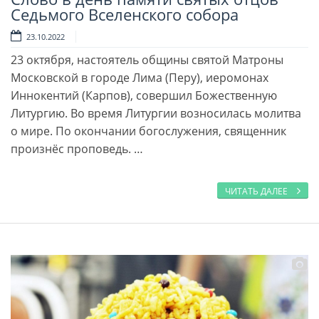
Читать далее
Седьмого Вселенского собора
23.10.2022
23 октября, настоятель общины святой Матроны
Московской в городе Лима (Перу), иеромонах
Иннокентий (Карпов), совершил Божественную
Литургию. Во время Литургии возносилась молитва
о мире. По окончании богослужения, священник
произнёс проповедь. …
ЧИТАТЬ ДАЛЕЕ