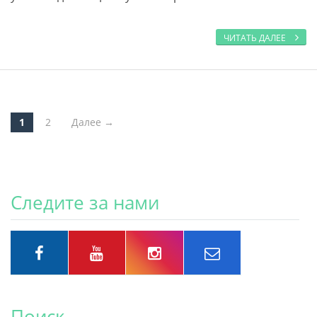
ЧИТАТЬ ДАЛЕЕ
1
2
Далее →
Post navigation
Следите за нами
Поиск