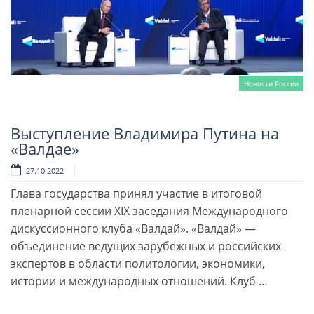
Новости России
Выступление Владимира Путина на
Читать далее
«Валдае»
27.10.2022
Глава государства принял участие в итоговой
пленарной сессии XIX заседания Международного
дискуссионного клуба «Валдай». «Валдай» —
объединение ведущих зарубежных и российских
экспертов в области политологии, экономики,
истории и международных отношений. Клуб …