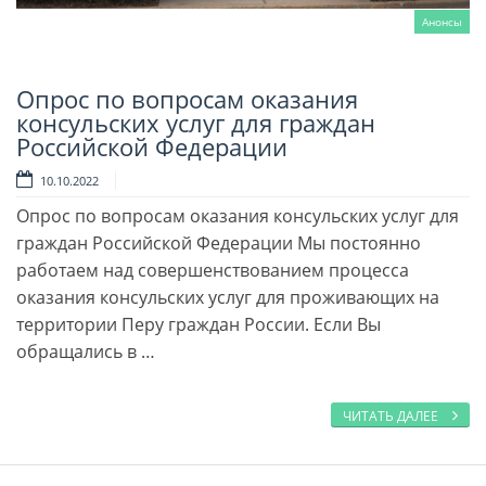
Анонсы
Опрос по вопросам оказания
Читать далее
консульских услуг для граждан
Российской Федерации
10.10.2022
Опрос по вопросам оказания консульских услуг для
граждан Российской Федерации Мы постоянно
работаем над совершенствованием процесса
оказания консульских услуг для проживающих на
территории Перу граждан России. Если Вы
обращались в …
ЧИТАТЬ ДАЛЕЕ