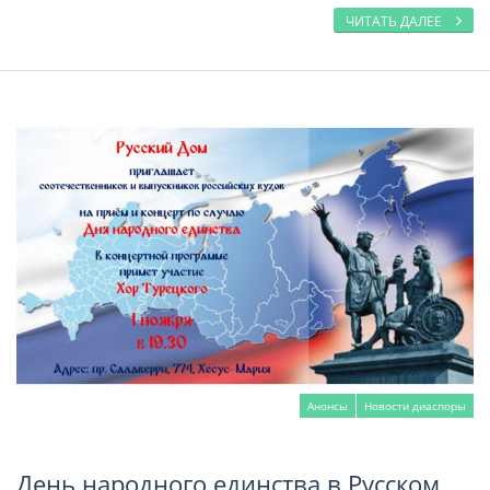
ЧИТАТЬ ДАЛЕЕ
Анонсы
Новости диаспоры
День народного единства в Русском