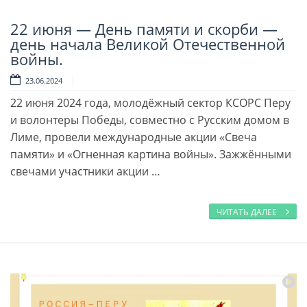
22 июня — День памяти и скорби —
Читать далее
день начала Великой Отечественной
войны.
23.06.2024
22 июня 2024 года, молодёжный сектор КСОРС Перу
и волонтеры Победы, совместно с Русским домом в
Лиме, провели международные акции «Свеча
памяти» и «Огненная картина войны». Зажжёнными
свечами участники акции …
ЧИТАТЬ ДАЛЕЕ