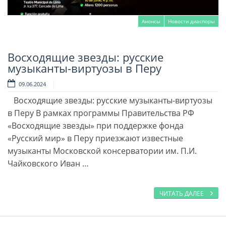
Анонсы
Новости диаспоры
Восходящие звезды: русские
Читать далее
музыканты-виртуозы в Перу
09.06.2024
Восходящие звезды: русские музыканты-виртуозы
в Перу В рамках программы Правительства РФ
«Восходящие звезды» при поддержке фонда
«Русский мир» в Перу приезжают известные
музыканты Московской консерватории им. П.И.
Чайковского Иван …
ЧИТАТЬ ДАЛЕЕ