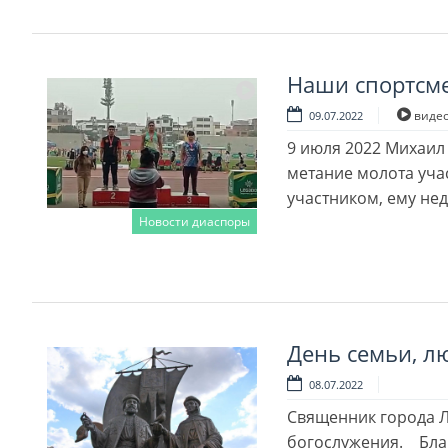
Наши спортсме
виде
09.07.2022
9 июля 2022 Михаил
метание молота уча
участником, ему не
Новости диаспоры
Читать далее
День семьи, л
08.07.2022
Священник города Л
богослужения. Бла­г