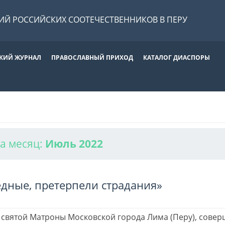
Й РОССИЙСКИХ СООТЕЧЕСТВЕННИКОВ В ПЕРУ
КИЙ ЖУРНАЛ
ПРАВОСЛАВНЫЙ ПРИХОД
КАТАЛОГ ДИАСПОРЫ
за месяц:
Июль 2022
едные, претерпели страдания»
 святой Матроны Московской города Лима (Перу), сове