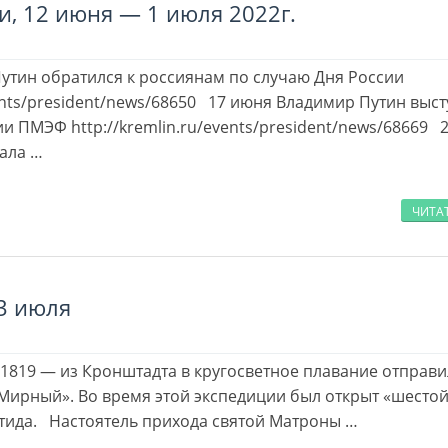
и, 12 июня — 1 июля 2022г.
утин обратился к россиянам по случаю Дня России
vents/president/news/68650 17 июня Владимир Путин выст
и ПМЭФ http://kremlin.ru/events/president/news/68669 
ала …
ЧИТА
3 июля
 1819 — из Кронштадта в кругосветное плавание отправ
Мирный». Во время этой экспедиции был открыт «шесто
тида. Настоятель прихода святой Матроны …