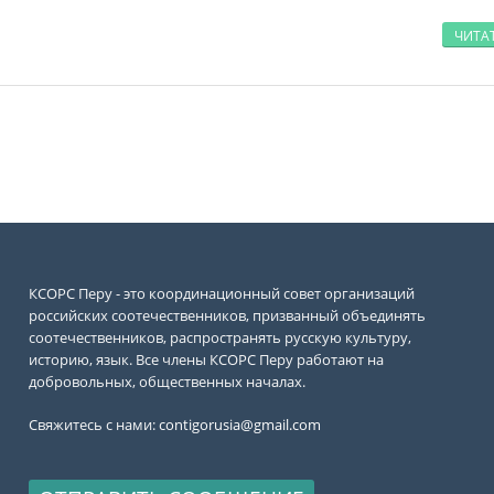
ЧИТА
КСОРС Перу - это координационный совет организаций
российских соотечественников, призванный объединять
соотечественников, распространять русскую культуру,
историю, язык. Все члены КСОРС Перу работают на
добровольных, общественных началах.
Свяжитесь с нами:
contigorusia@gmail.com