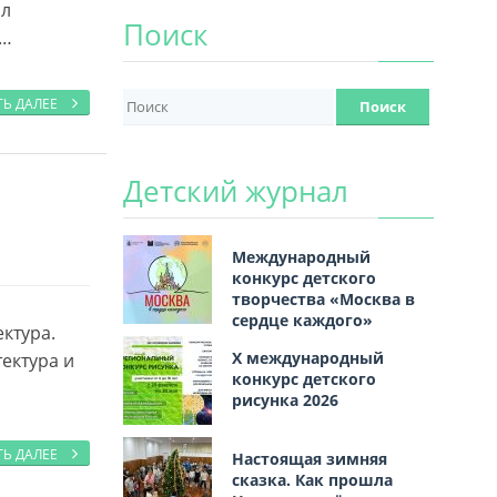
ил
Поиск
 …
ТЬ ДАЛЕЕ
Детский журнал
Международный
конкурс детского
творчества «Москва в
сердце каждого»
ктура.
Х международный
ектура и
конкурс детского
рисунка 2026
ТЬ ДАЛЕЕ
Настоящая зимняя
сказка. Как прошла