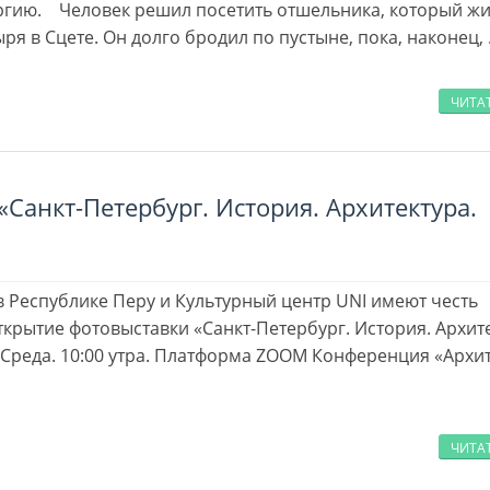
ргию. Человек решил посетить отшельника, который ж
ря в Сцете. Он долго бродил по пустыне, пока, наконец,
ЧИТА
Санкт-Петербург. История. Архитектура.
в Республике Перу и Культурный центр UNI имеют честь
ткрытие фотовыставки «Санкт-Петербург. История. Архите
 Среда. 10:00 утра. Платформа ZOOM Конференция «Архит
ЧИТА