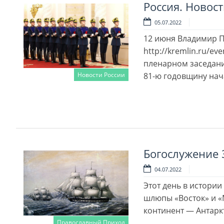
Россия. Новост
05.07.2022
12 июня Владимир П
http://kremlin.ru/e
пленарном заседани
81-ю годовщину нач
Новости России
Читать далее
Богослужение 
04.07.2022
Этот день в истории
шлюпы «Восток» и «
континент — Антарк
Православный Приход