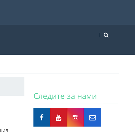
Следите за нами
ршил