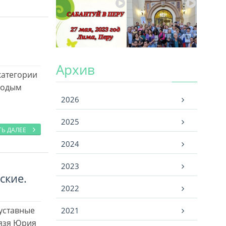
Архив
категории
лодым
Архив
2026
2025
ТЬ ДАЛЕЕ
2024
2023
ские.
2022
уставные
2021
я­зя Юрия