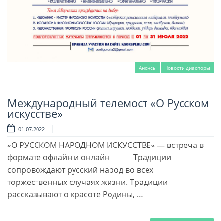
Анонсы
Новости диаспоры
Международный телемост «О Русском
Читать далее
искусстве»
01.07.2022
«О РУССКОМ НАРОДНОМ ИСКУССТВЕ» — встреча в
формате офлайн и онлайн Традиции
сопровождают русский народ во всех
торжественных случаях жизни. Традиции
рассказывают о красоте Родины, …