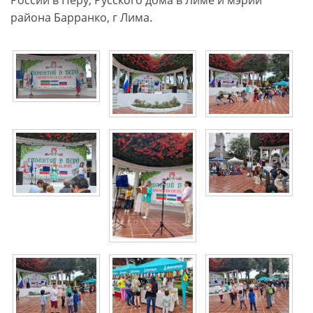
района Барранко, г Лима.