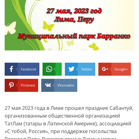
Facebook
Twitter
Google+
Pinterest
VKontakte
27 мая 2023 года в Лиме прошел праздник Сабантуй,
организованным общественной организацией
ТатЛам (татары в Латинской Америке), ассоциацией
«С тобой, Россия», при поддержке посольства
России в Перу, Русского дома в Лиме и мэрии