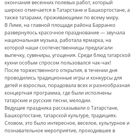
окончания весенних полевых работ, который
широко отмечается в Татарстане и Башкортостане, а
также татарами, проживающими по всему миру.
В Лиме, на главной площади района Барранко
развернулось красочное празднование — звучала
национальная музыка, работала ярмарка, на
которой наши соотечественницы предлагали
выпечку, сувениры, угощения. Среди блюд татарской
кухни особым спросом пользовался чак-чак!
После торжественного открытия, в течении дня
проводились традиционные игры и конкурсы для
детей и взрослых, порадовала всех и разнообразная
концертная программа, где были исполнены
татарские и русские песни, мелодии.
Ведущие праздника рассказывали о Татарстане,
Башкортостане, татарской культуре, традициях.
Словом, это было интересное, веселое, культурное и
познавательное мероприятие, проходившее в