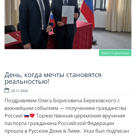
Новости диаспоры
День, когда мечты становятся
Читать далее
реальностью!
20.11.2024
Поздравляем Олега Борисовича Березовского с
важнейшим событием — получением гражданства
России!
Торжественная церемония вручения
паспорта гражданина Российской Федерации
прошла в Русском Доме в Лиме. Указ был подписан