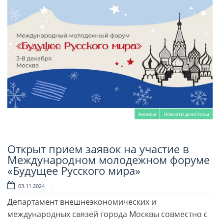
Анонсы
Новости диаспоры
Открыт прием заявок на участие в
Читать далее
Международном молодежном форуме
«Будущее Русского мира»
03.11.2024
Департамент внешнеэкономических и
международных связей города Москвы совместно с