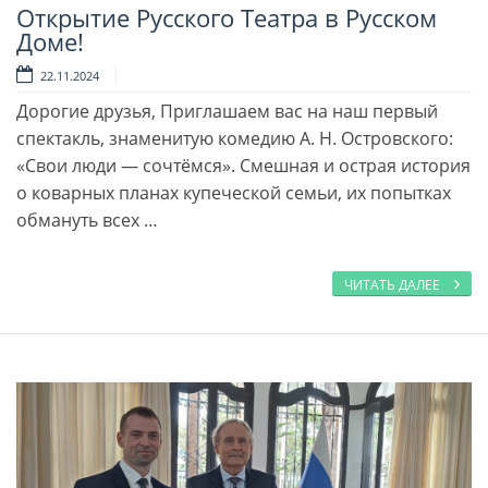
Открытие Русского Театра в Русском
Читать далее
Доме!
22.11.2024
Дорогие друзья, Приглашаем вас на наш первый
спектакль, знаменитую комедию А. Н. Островского:
«Свои люди — сочтёмся». Смешная и острая история
о коварных планах купеческой семьи, их попытках
обмануть всех …
ЧИТАТЬ ДАЛЕЕ