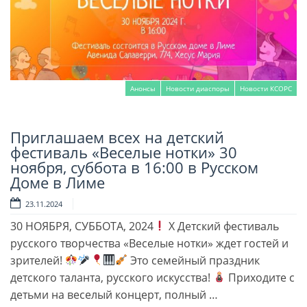
Анонсы
Новости диаспоры
Новости КСОРС
Приглашаем всех на детский
Читать далее
фестиваль «Веселые нотки» 30
ноября, суббота в 16:00 в Русском
Доме в Лиме
23.11.2024
30 НОЯБРЯ, СУББОТА, 2024
Х Детский фестиваль
русского творчества «Веселые нотки» ждет гостей и
зрителей!
Это семейный праздник
детского таланта, русского искусства!
Приходите с
детьми на веселый концерт, полный …