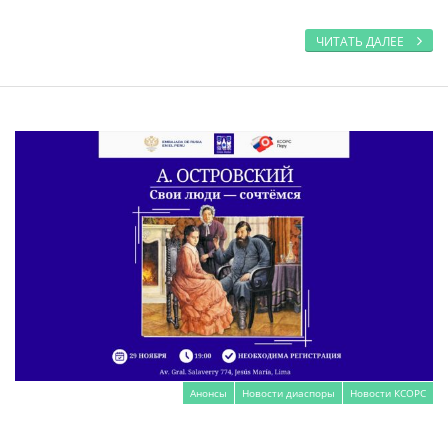
ЧИТАТЬ ДАЛЕЕ
Анонсы
Новости диаспоры
Новости КСОРС