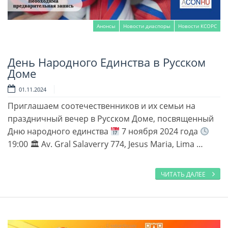
Анонсы
Новости диаспоры
Новости КСОРС
День Народного Единства в Русском
Читать далее
Доме
01.11.2024
Приглашаем соотечественников и их семьи на
праздничный вечер в Русском Доме, посвященный
Дню народного единства
7 ноября 2024 года
19:00 🏛 Av. Gral Salaverry 774, Jesus Maria, Lima …
ЧИТАТЬ ДАЛЕЕ