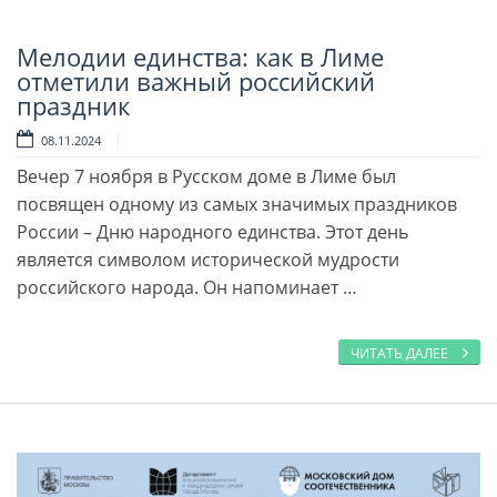
Мелодии единства: как в Лиме
Читать далее
отметили важный российский
праздник
08.11.2024
Вечер 7 ноября в Русском доме в Лиме был
посвящен одному из самых значимых праздников
России – Дню народного единства. Этот день
является символом исторической мудрости
российского народа. Он напоминает …
ЧИТАТЬ ДАЛЕЕ