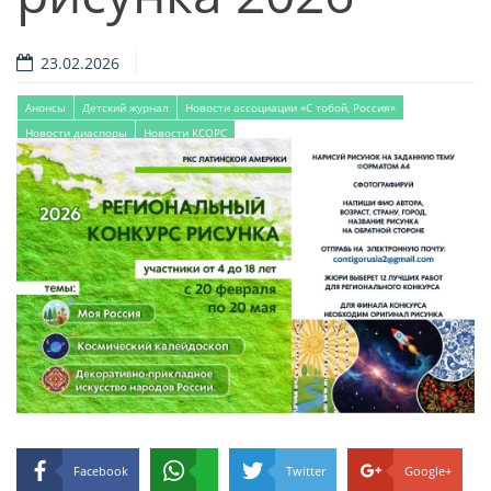
23.02.2026
Анонсы
Детский журнал
Новости ассоциации «С тобой, Россия»
Новости диаспоры
Новости КСОРС
Facebook
Twitter
Google+