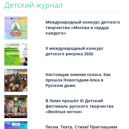
Детский журнал
Международный конкурс детского
творчества «Москва в сердце
каждого»
Х международный конкурс
детского рисунка 2026
Настоящая зимняя сказка. Как
прошла Новогодняя ёлка в
Русском доме.
В Лиме прошёл XI Детский
фестиваль русского творчества
«Весёлые нотки»
Песни, Театр, Стихи! Приглашаем