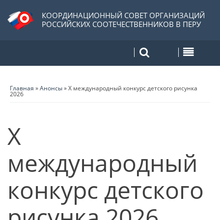
КООРДИНАЦИОННЫЙ СОВЕТ ОРГАНИЗАЦИЙ
РОССИЙСКИХ СООТЕЧЕСТВЕННИКОВ В ПЕРУ
Главная
»
Анонсы
»
Х международный конкурс детского рисунка
2026
Х
международный
конкурс детского
рисунка 2026