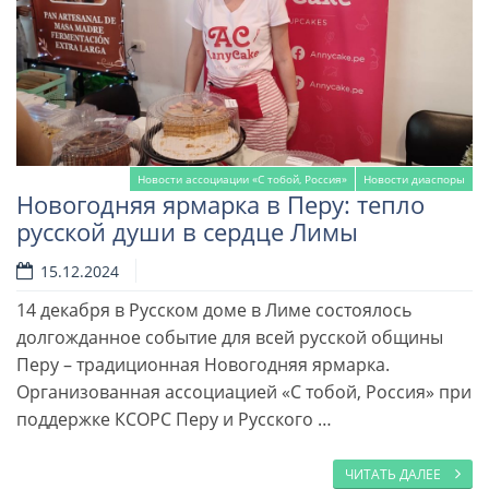
Новости ассоциации «С тобой, Россия»
Новости диаспоры
Новогодняя ярмарка в Перу: тепло
русской души в сердце Лимы
15.12.2024
14 декабря в Русском доме в Лиме состоялось
долгожданное событие для всей русской общины
Перу – традиционная Новогодняя ярмарка.
Организованная ассоциацией «С тобой, Россия» при
поддержке КСОРС Перу и Русского …
ЧИТАТЬ ДАЛЕЕ