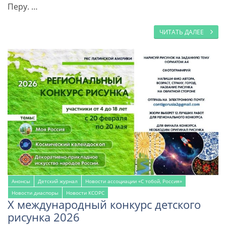
Перу. …
ЧИТАТЬ ДАЛЕЕ
Анонсы
Детский журнал
Новости ассоциации «С тобой, Россия»
Новости диаспоры
Новости КСОРС
Х международный конкурс детского
рисунка 2026