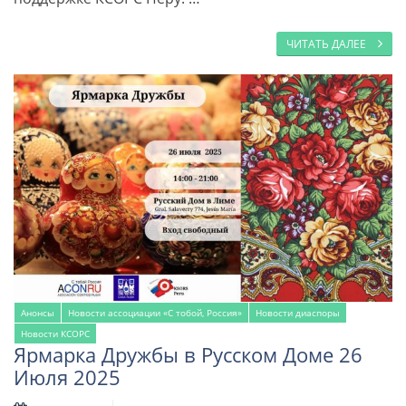
ЧИТАТЬ ДАЛЕЕ
Анонсы
Новости ассоциации «С тобой, Россия»
Новости диаспоры
Новости КСОРС
Ярмарка Дружбы в Русском Доме 26
Июля 2025