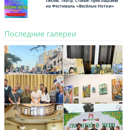
Песни, Театр, Стихи! Приглашаем
на Фестиваль «Весёлые Нотки»
Последние галереи