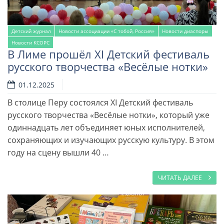
Детский журнал
Новости ассоциации «С тобой, Россия»
Новости диаспоры
Новости КСОРС
В Лиме прошёл XI Детский фестиваль
русского творчества «Весёлые нотки»
01.12.2025
В столице Перу состоялся XI Детский фестиваль
русского творчества «Весёлые нотки», который уже
одиннадцать лет объединяет юных исполнителей,
сохраняющих и изучающих русскую культуру. В этом
году на сцену вышли 40 …
ЧИТАТЬ ДАЛЕЕ