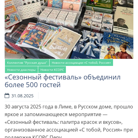
Коллектив “Русская душа”
Новости ассоциации «С тобой, Россия»
Новости диаспоры
Новости КСОРС
«Сезонный фестиваль» объединил
более 500 гостей
31.08.2025
30 августа 2025 года в Лиме, в Русском доме, прошло
яркое и запоминающееся мероприятие —
«Сезонный фестиваль: палитра красок и вкусов»,
организованное ассоциацией «С тобой, Россия» при
поддержке КСОРС Перу. …