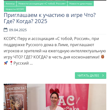
Анонсы
Новости ассоциации «С тобой, Россия»
Новости диаспоры
Новости КСОРС
Приглашаем к участию в игре Что?
Где? Когда? 2025
09.04.2025
КСОРС Перу и ассоциация «С тобой, Россия», при
поддержке Русского дома в Лиме, приглашают
игроков и зрителей на ежегодную интеллектуальную
игру ЧТО? ГДЕ? КОГДА? в честь дня космонавтики!
Русский …
ЧИТАТЬ ДАЛЕЕ