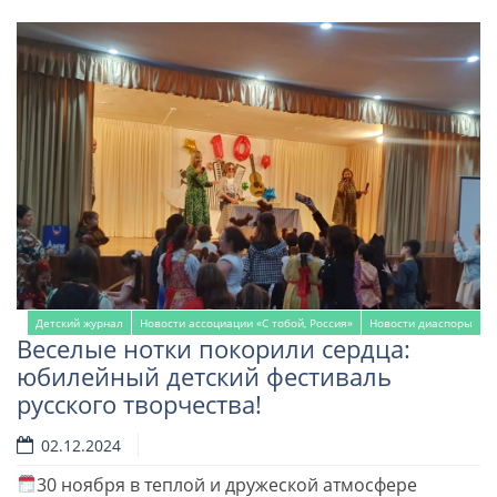
Детский журнал
Новости ассоциации «С тобой, Россия»
Новости диаспоры
Веселые нотки покорили сердца:
юбилейный детский фестиваль
русского творчества!
02.12.2024
30 ноября в теплой и дружеской атмосфере