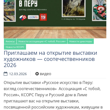
Анонсы
Новости ассоциации «С тобой, Россия»
Новости диаспоры
Новости КСОРС
Приглашаем на открытие выставки
художников — соотечественников
2026
видео
12.03.2026
Открытие выставки «Русское искусство в Перу:
взгляд соотечественников» Ассоциация «С тобой,
Россия», КСОРС Перу и Русский дом в Лиме
приглашают вас на открытие выставки,
посвященной российским художникам, живущим в