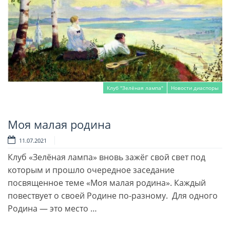
Клуб "Зелёная лампа"
Новости диаспоры
Моя малая родина
Читать далее
11.07.2021
Клуб «Зелёная лампа» вновь зажёг свой свет под
которым и прошло очередное заседание
посвященное теме «Моя малая родина». Каждый
повествует о своей Родине по-разному. Для одного
Родина — это место …