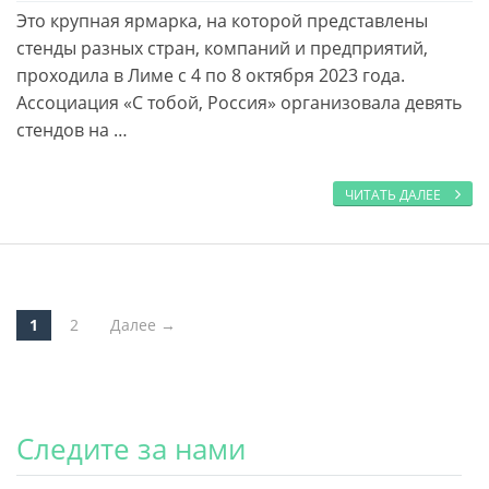
Это крупная ярмарка, на которой представлены
стенды разных стран, компаний и предприятий,
проходила в Лиме с 4 по 8 октября 2023 года.
Ассоциация «С тобой, Россия» организовала девять
стендов на …
ЧИТАТЬ ДАЛЕЕ
1
2
Далее →
Post navigation
Следите за нами