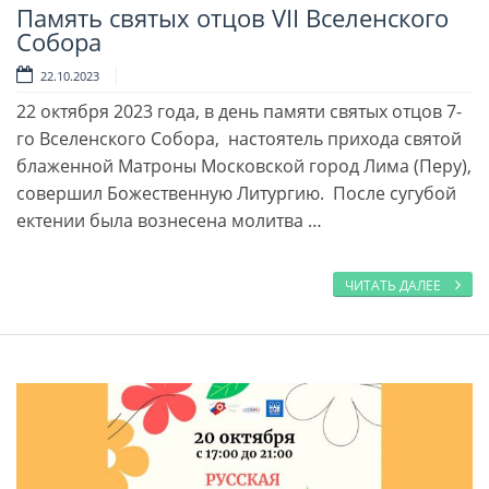
Память святых отцов VII Вселенского
Читать далее
Собора
22.10.2023
22 октября 2023 года, в день памяти святых отцов 7-
го Вселенского Собора, настоятель прихода святой
блаженной Матроны Московской город Лима (Перу),
совершил Божественную Литургию. После сугубой
ектении была вознесена молитва …
ЧИТАТЬ ДАЛЕЕ