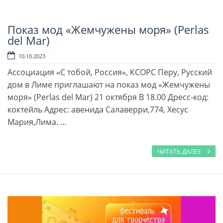
Показ мод «Жемчужены моря» (Perlas
Читать далее
del Mar)
10.10.2023
Ассоциация «С тобой, Россия», КСОРС Перу, Русский
дом в Лиме приглашают на показ мод «Жемчужены
моря» (Perlas del Mar) 21 октября В 18.00 Дресс-код:
коктейль Адрес: авенида Салаверри,774, Хесус
Мария,Лима. …
ЧИТАТЬ ДАЛЕЕ