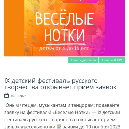
Новости диаспоры
Новости КСОРС
IX детский фестиваль русского
Читать далее
творчества открывает прием заявок
10.10.2023
Юным чтецам, музыкантам и танцорам: подавайте
заявку на фестиваль! «Веселые Нотки» — IX детский
фестиваль русского творчества открывает прием
заявок #веселыенотки
заявки до 10 ноября 2023