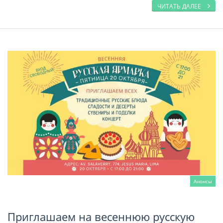
ЧИТАТЬ ДАЛЕЕ
Анонсы
Приглашаем на весеннюю русскую
Читать далее