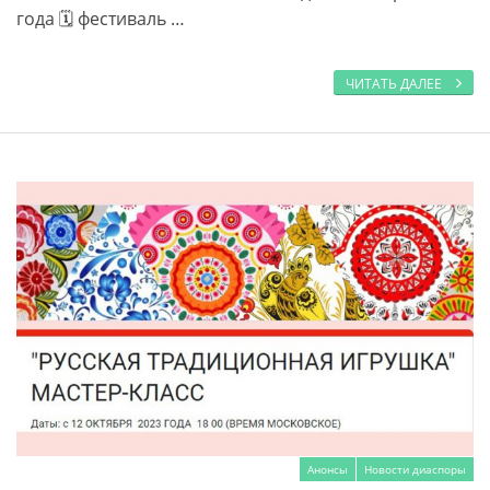
года 🗓 фестиваль …
ЧИТАТЬ ДАЛЕЕ
Анонсы
Новости диаспоры