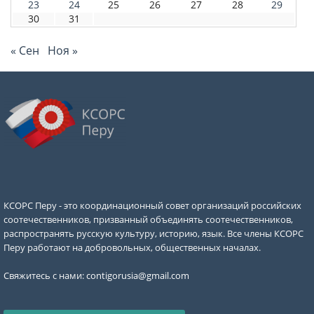
23
24
25
26
27
28
29
30
31
« Сен
Ноя »
КСОРС Перу - это координационный совет организаций российских
соотечественников, призванный объединять соотечественников,
распространять русскую культуру, историю, язык. Все члены КСОРС
Перу работают на добровольных, общественных началах.
Свяжитесь с нами:
contigorusia@gmail.com