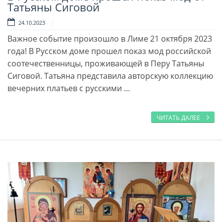
Читать далее
Татьяны Сиговой
24.10.2023
Важное событие произошло в Лиме 21 октября 2023
года! В Русском доме прошел показ мод российской
соотечественницы, проживающей в Перу Татьяны
Сиговой. Татьяна представила авторскую коллекцию
вечерних платьев с русскими …
ЧИТАТЬ ДАЛЕЕ