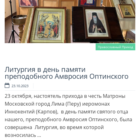
Православный Приход
Литургия в день памяти
Читать далее
преподобного Амвросия Оптинского
23.10.2023
23 октября, настоятель прихода в честь Матроны
Московской город Лима (Перу) иеромонах
Иннокентий (Карпов), в день памяти святого отца
нашего, преподобного Амвросия Оптинского, была
совершена Литургия, во время которой
возносилась …