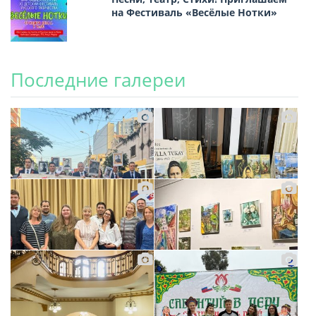
на Фестиваль «Весёлые Нотки»
Последние галереи