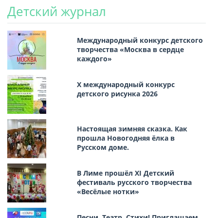
Детский журнал
Международный конкурс детского
творчества «Москва в сердце
каждого»
Х международный конкурс
детского рисунка 2026
Настоящая зимняя сказка. Как
прошла Новогодняя ёлка в
Русском доме.
В Лиме прошёл XI Детский
фестиваль русского творчества
«Весёлые нотки»
Песни, Театр, Стихи! Приглашаем