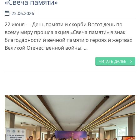
«Свеча памяти»
23.06.2026
22 июня — День памяти и скорби В этот день по
всему миру прошла акция «Свеча памяти» в знак
Читать далее
благодарности и вечной памяти о героях и жертвах
Великой Отечественной войны. …
ЧИТАТЬ ДАЛЕЕ