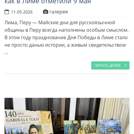
как в Лиме отметили 9 мая
галерея
11.05.2026
Лима, Перу — Майские дни для русскоязычной
общины в Перу всегда наполнены особым смыслом.
Читать далее
В этом году празднование Дня Победы в Лиме стало
не просто данью истории, а живым свидетельством
…
ЧИТАТЬ ДАЛЕЕ