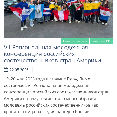
Новости диаспоры
Новости КСОРС
VII Региональная молодежная
конференция российских
соотечественников стран Америки
22.05.2026
19–20 мая 2026 года в столице Перу, Лиме
Читать далее
состоялась VII Региональная молодежная
конференция российских соотечественников стран
Америки на тему: «Единство в многообразии:
молодежь российских соотечественников как
хранительница наследия народов России …