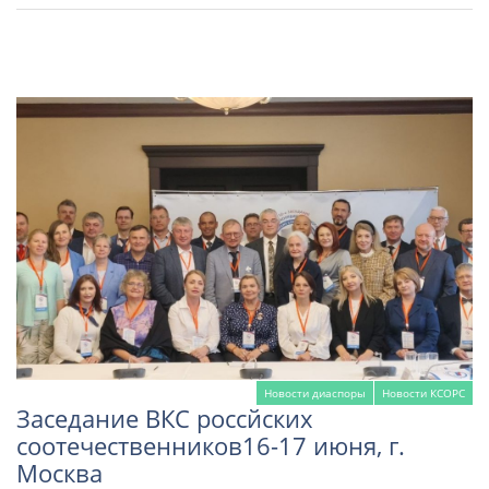
Новости диаспоры
Новости КСОРС
Заседание ВКС россйских
соотечественников16-17 июня, г.
Москва