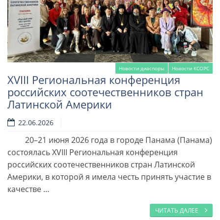
Новости диаспоры
Новости КСОРС
XVIII Региональная конференция
российских соотечественников стран
Латинской Америки
22.06.2026
20–21 июня 2026 года в городе Панама (Панама)
Читать далее
состоялась XVIII Региональная конференция
российских соотечественников стран Латинской
Америки, в которой я имела честь принять участие в
качестве …
ЧИТАТЬ ДАЛЕЕ