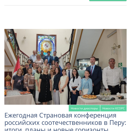
Новости диаспоры
Новости КСОРС
Ежегодная Страновая конференция
российских соотечественников в Перу:
итоги, планы и новые горизонты