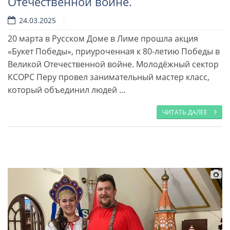
Отечественной войне.
24.03.2025
20 марта в Русском Доме в Лиме прошла акция
Читать далее
«Букет Победы», приуроченная к 80-летию Победы в
Великой Отечественной войне. Молодёжный сектор
КСОРС Перу провел занимательный мастер класс,
который объединил людей …
ЧИТАТЬ ДАЛЕЕ