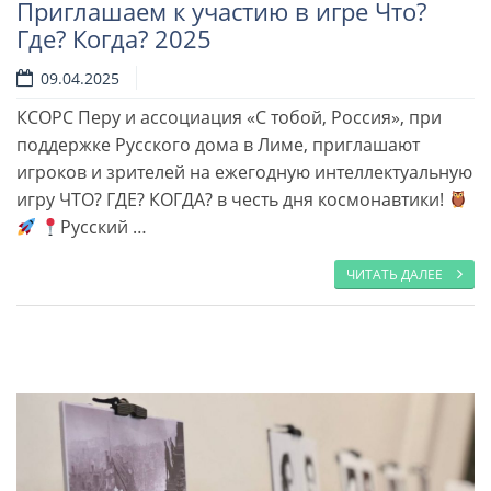
Приглашаем к участию в игре Что?
Где? Когда? 2025
09.04.2025
КСОРС Перу и ассоциация «С тобой, Россия», при
поддержке Русского дома в Лиме, приглашают
Читать далее
игроков и зрителей на ежегодную интеллектуальную
игру ЧТО? ГДЕ? КОГДА? в честь дня космонавтики!
Русский …
ЧИТАТЬ ДАЛЕЕ