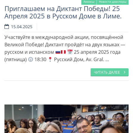
Анонсы
Новости диаспоры
Приглашаем на Диктант Победы! 25
Апреля 2025 в Русском Доме в Лиме.
15.04.2025
Участвуйте в международной акции, посвящённой
Великой Победе! Диктант пройдёт на двух языках —
Читать далее
русском и испанском
25 апреля 2025 года
(пятница)
18:30
Русский Дом, Av. Gral. …
ЧИТАТЬ ДАЛЕЕ