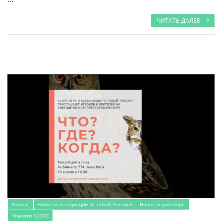
ЧИТАТЬ ДАЛЕЕ
Анонсы
Новости ассоциации «С тобой, Россия»
Новости диаспоры
Новости КСОРС