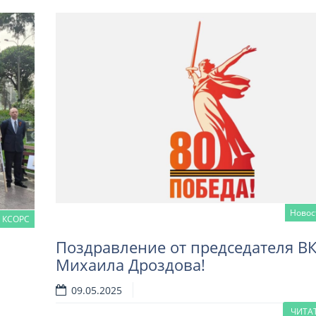
Новос
 КСОРС
Поздравление от председателя В
Михаила Дроздова!
09.05.2025
Читать далее
ЧИТА