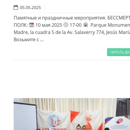
Читать далее
05.05.2025
Памятные и праздничные мероприятия. БЕССМЕ
ПОЛК:
10 мая 2025
17-00
Parque Monument
Madre, la cuadra 5 de la Av. Salaverry 774, Jesús Mar
Возьмите с …
ЧИТАТЬ Д