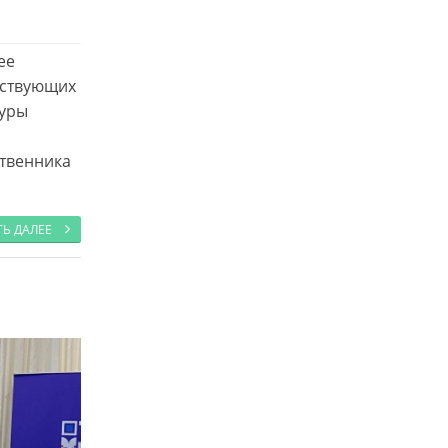
ее
бствующих
туры
ственника
ТЬ ДАЛЕЕ