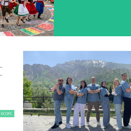
 КСОРС