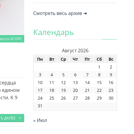
Смотреть весь архив ➜
Календарь
вости КСОРС
Август 2026
Пн
Вт
Ср
Чт
Пт
Сб
Вс
1
2
3
4
5
6
7
8
9
 сердца
10
11
12
13
14
15
16
в едином
17
18
19
20
21
22
23
ти. К 9
24
25
26
27
28
29
30
31
ТЬ ДАЛЕЕ
« Июл