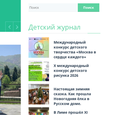
Детский журнал
Previous
Next
Международный
конкурс детского
творчества «Москва в
сердце каждого»
Х международный
конкурс детского
рисунка 2026
Настоящая зимняя
сказка. Как прошла
Новогодняя ёлка в
Русском доме.
В Лиме прошёл XI