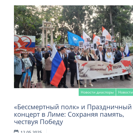
Новости диаспоры
Новости
«Бессмертный полк» и Праздничный
концерт в Лиме: Сохраняя память,
чествуя Победу
Читать далее
12.05.2025