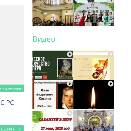
Видео
ти диаспоры
КС РС
ТЬ ДАЛЕЕ