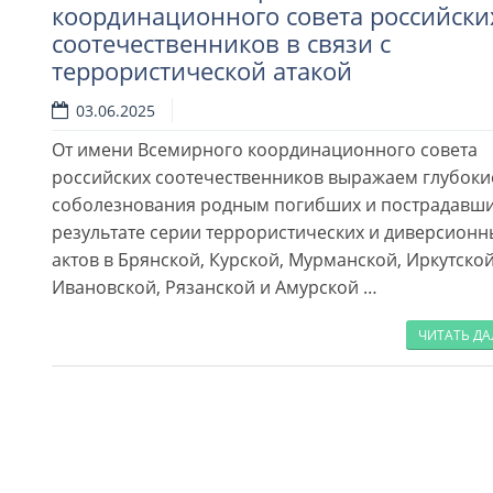
координационного совета российски
соотечественников в связи с
террористической атакой
Читать далее
03.06.2025
От имени Всемирного координационного совета
российских соотечественников выражаем глубоки
соболезнования родным погибших и пострадавши
результате серии террористических и диверсионн
актов в Брянской, Курской, Мурманской, Иркутской
Ивановской, Рязанской и Амурской …
ЧИТАТЬ Д