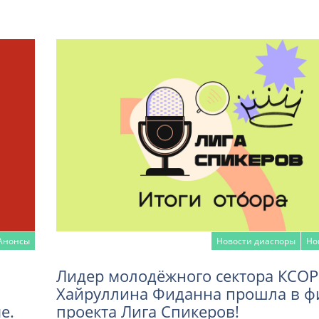
Анонсы
Новости диаспоры
Но
Лидер молодёжного сектора КСОР
Хайруллина Фиданна прошла в ф
е.
проекта Лига Спикеров!