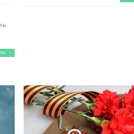
сь,
АЛЕЕ