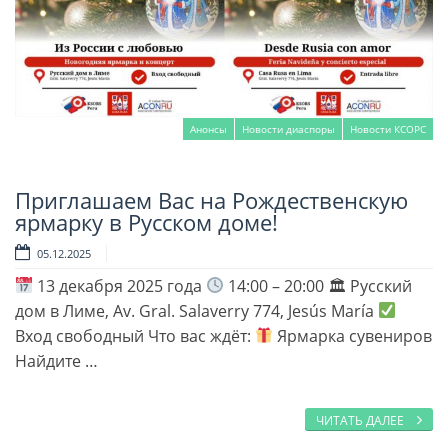
Анонсы
Новости диаспоры
Новости КСОРС
Приглашаем Вас на Рождественскую
Читать далее
ярмарку в Русском доме!
05.12.2025
13 декабря 2025 года
14:00 – 20:00 🏛 Русский
дом в Лиме, Av. Gral. Salaverry 774, Jesús María
Вход свободный Что вас ждёт:
Ярмарка сувениров
Найдите …
ЧИТАТЬ ДАЛЕЕ