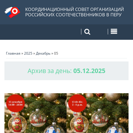
КООРДИНАЦИОННЫЙ СОВЕТ ОРГАНИЗАЦИЙ
РОССИЙСКИХ СООТЕЧЕСТВЕННИКОВ В ПЕРУ
Главная
»
2025
»
Декабрь
»
05
Архив за день:
05.12.2025