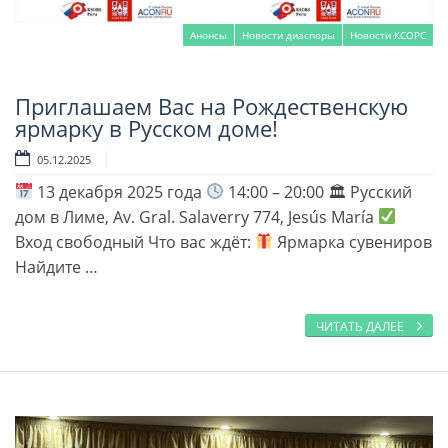
Анонсы
Новости диаспоры
Новости КСОРС
Приглашаем Вас на Рождественскую
Читать далее
ярмарку в Русском доме!
05.12.2025
13 декабря 2025 года
14:00 – 20:00 🏛 Русский
дом в Лиме, Av. Gral. Salaverry 774, Jesús María
Вход свободный Что вас ждёт:
Ярмарка сувениров
Найдите …
ЧИТАТЬ ДАЛЕЕ