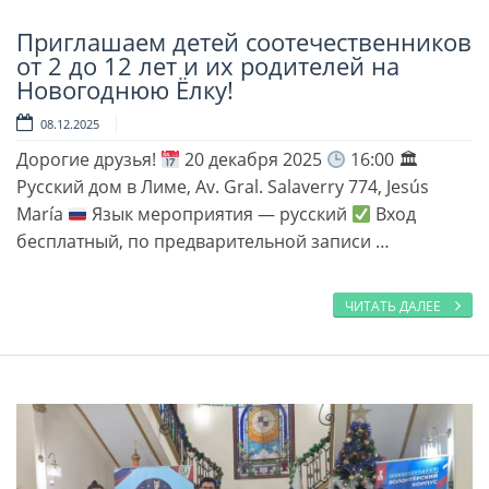
Приглашаем детей соотечественников
Читать далее
от 2 до 12 лет и их родителей на
Новогоднюю Ëлку!
08.12.2025
Дорогие друзья!
20 декабря 2025
16:00 🏛
Русский дом в Лиме, Av. Gral. Salaverry 774, Jesús
María
Язык мероприятия — русский
Вход
бесплатный, по предварительной записи …
ЧИТАТЬ ДАЛЕЕ