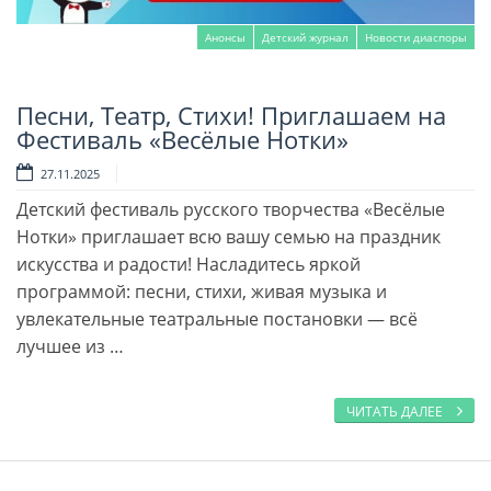
Анонсы
Детский журнал
Новости диаспоры
Песни, Театр, Стихи! Приглашаем на
Читать далее
Фестиваль «Весёлые Нотки»
27.11.2025
Детский фестиваль русского творчества «Весёлые
Нотки» приглашает всю вашу семью на праздник
искусства и радости! Насладитесь яркой
программой: песни, стихи, живая музыка и
увлекательные театральные постановки — всё
лучшее из …
ЧИТАТЬ ДАЛЕЕ