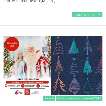
соотечественников (КСОРС) …
ЧИТАТЬ ДАЛЕЕ
Анонсы
Новости диаспоры
Новости КСОРС