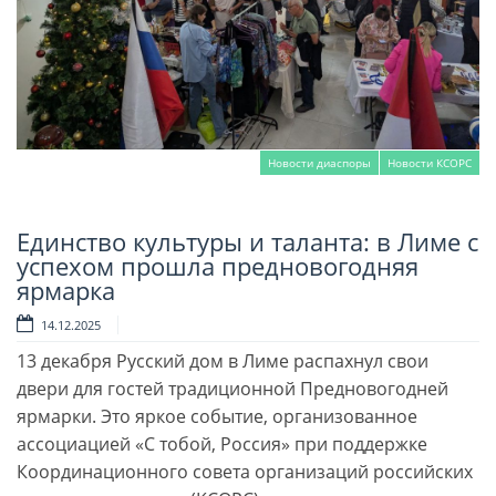
Новости диаспоры
Новости КСОРС
Единство культуры и таланта: в Лиме с
Читать далее
успехом прошла предновогодняя
ярмарка
14.12.2025
13 декабря Русский дом в Лиме распахнул свои
двери для гостей традиционной Предновогодней
ярмарки. Это яркое событие, организованное
ассоциацией «С тобой, Россия» при поддержке
Координационного совета организаций российских