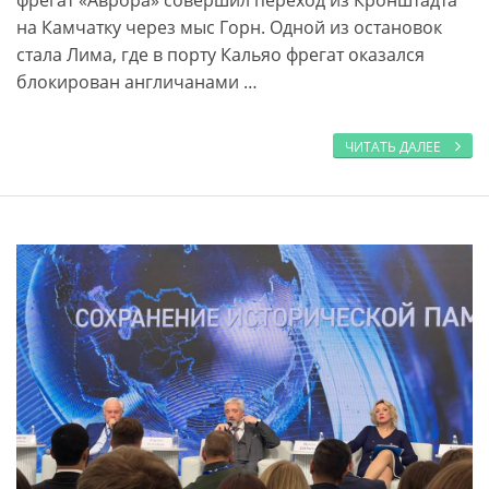
фрегат «Аврора» совершил переход из Кронштадта
на Камчатку через мыс Горн. Одной из остановок
стала Лима, где в порту Кальяо фрегат оказался
блокирован англичанами …
ЧИТАТЬ ДАЛЕЕ