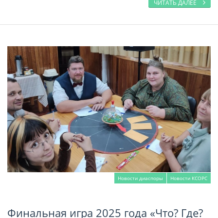
ЧИТАТЬ ДАЛЕЕ
Новости диаспоры
Новости КСОРС
Финальная игра 2025 года «Что? Где?
Читать далее