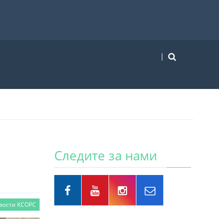
Следите за нами
вости КСОРС