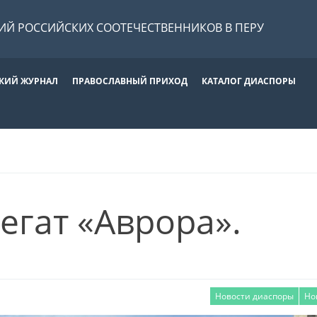
Й РОССИЙСКИХ СООТЕЧЕСТВЕННИКОВ В ПЕРУ
КИЙ ЖУРНАЛ
ПРАВОСЛАВНЫЙ ПРИХОД
КАТАЛОГ ДИАСПОРЫ
егат «Аврора».
Новости диаспоры
Но