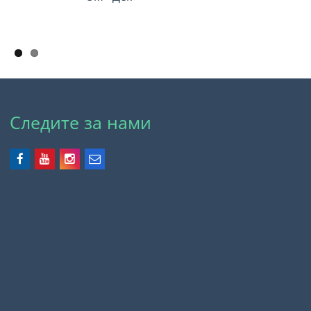
ов
Следите за нами