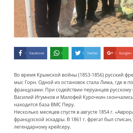
Facebook
Twitter
Google+
Во время Крымской войны (1853-1856) русский фр
мыс Горн. Одной из остановок стала Лима, где в 
французами. При содействии перуанцев русскому 
Василий Игумнов и Малофей Курочкин скончались 
находится база ВМС Перу.
Несколько месяцев спустя в августе 1854 г. «Авро
французской эскадры. В 1861 г. фрегат был списан,
легендарному крейсеру.