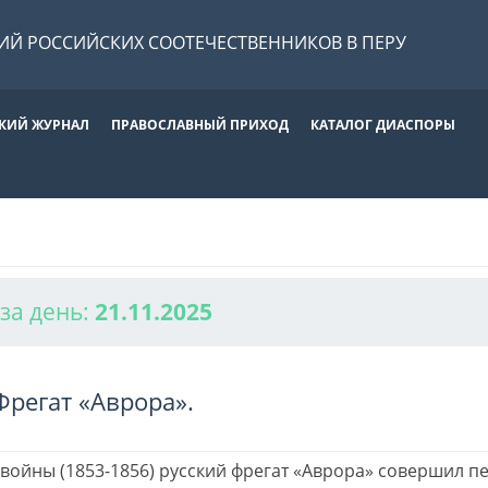
Й РОССИЙСКИХ СООТЕЧЕСТВЕННИКОВ В ПЕРУ
КИЙ ЖУРНАЛ
ПРАВОСЛАВНЫЙ ПРИХОД
КАТАЛОГ ДИАСПОРЫ
за день:
21.11.2025
Фрегат «Аврора».
войны (1853-1856) русский фрегат «Аврора» совершил п