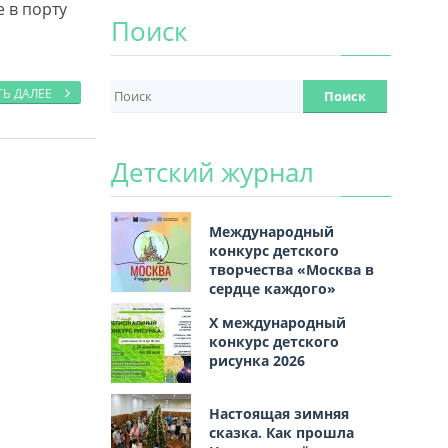
е в порту
Поиск
ТЬ ДАЛЕЕ
Детский журнал
Международный
конкурс детского
творчества «Москва в
сердце каждого»
Х международный
конкурс детского
рисунка 2026
Настоящая зимняя
сказка. Как прошла