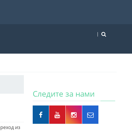
Следите за нами
ереход из