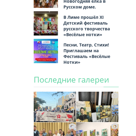
Новогодняя ёлка в
Русском доме.
В Лиме прошёл XI
Детский фестиваль
русского творчества
«Весёлые нотки»
Песни, Театр, Стихи!
Приглашаем на
Фестиваль «Весёлые
Нотки»
Последние галереи