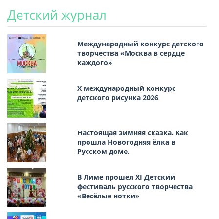
Детский журнал
Международный конкурс детского
творчества «Москва в сердце
каждого»
Х международный конкурс
детского рисунка 2026
Настоящая зимняя сказка. Как
прошла Новогодняя ёлка в
Русском доме.
В Лиме прошёл XI Детский
фестиваль русского творчества
«Весёлые нотки»