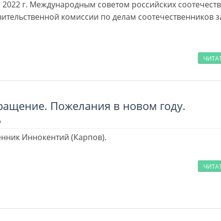
я 2022 г. Международным советом российских соотечест
ительственной комиссии по делам соотечественников з
ЧИТА
ращение. Пожелания в новом году.
о
нник Иннокентий (Карпов).
ЧИТА