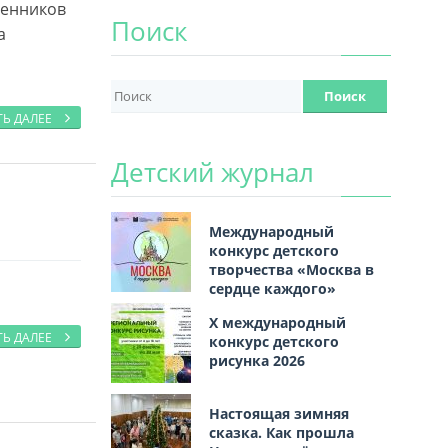
венников
Поиск
а
ТЬ ДАЛЕЕ
Детский журнал
Международный
конкурс детского
творчества «Москва в
сердце каждого»
Х международный
ТЬ ДАЛЕЕ
конкурс детского
рисунка 2026
Настоящая зимняя
сказка. Как прошла