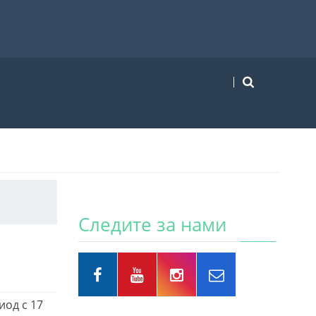
Следите за нами
иод с 17