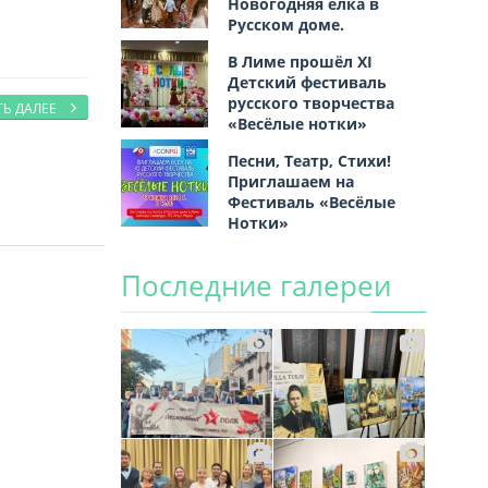
Новогодняя ёлка в
Русском доме.
В Лиме прошёл XI
Детский фестиваль
русского творчества
ТЬ ДАЛЕЕ
«Весёлые нотки»
Песни, Театр, Стихи!
Приглашаем на
Фестиваль «Весёлые
Нотки»
Последние галереи