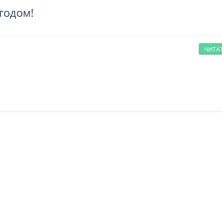
годом!
ЧИТА