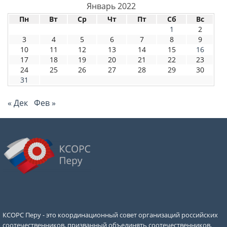
Январь 2022
Пн
Вт
Ср
Чт
Пт
Сб
Вс
1
2
3
4
5
6
7
8
9
10
11
12
13
14
15
16
17
18
19
20
21
22
23
24
25
26
27
28
29
30
31
« Дек
Фев »
КСОРС Перу - это координационный совет организаций российских
соотечественников, призванный объединять соотечественников,