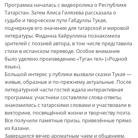
Программа началась с видеоролика о Республике
Татарстан. Затем Алиса Гилязева рассказала о
судьбе и творческом пути Габдуллы Тукая,
подчеркнув его значение для татарской и мировой
литературы. Фиданна Хайруллина познакомила
зрителей с поэзией автора, в том числе представила
стихи в испанском переводе. Особое внимание
было уделено произведению «Туган тел» («Родной
язык»).
Большой интерес у публики вызвали сказки Тукая —
живые, образные и по-прежнему актуальные. После
литературной части гостей ждала интерактивная
программа: участники составляли слова-ответы,
знакомились с татарскими словами и участвовали в
викторине, посвящённой жизни и творчеству поэта.
Все получили памятные призы, привезённые прямо
из Казани.
Завершился вечер ароматным чаем и общением.