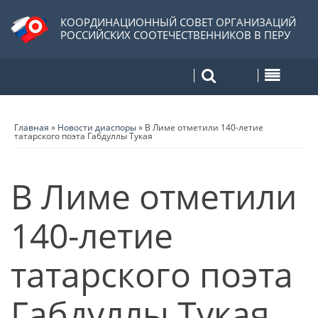
КООРДИНАЦИОННЫЙ СОВЕТ ОРГАНИЗАЦИЙ
РОССИЙСКИХ СООТЕЧЕСТВЕННИКОВ В ПЕРУ
Главная
»
Новости диаспоры
»
В Лиме отметили 140-летие
татарского поэта Габдуллы Тукая
В Лиме отметили
140-летие
татарского поэта
Габдуллы Тукая