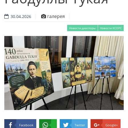
галерея
30.04.2026
Новости диаспоры
Новости КСОРС
Facebook
Twitter
Google+