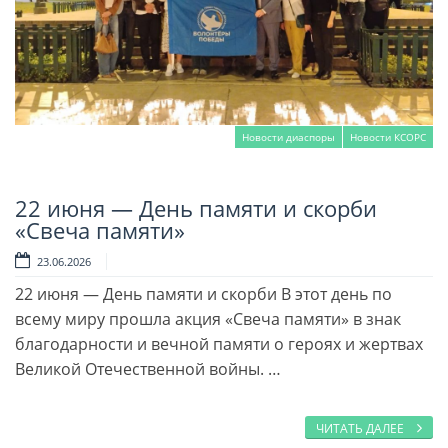
Новости диаспоры
Новости КСОРС
22 июня — День памяти и скорби
Читать далее
«Свеча памяти»
23.06.2026
22 июня — День памяти и скорби В этот день по
всему миру прошла акция «Свеча памяти» в знак
благодарности и вечной памяти о героях и жертвах
Великой Отечественной войны. …
ЧИТАТЬ ДАЛЕЕ