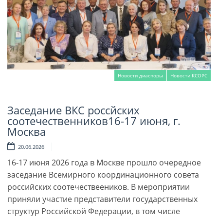
Новости диаспоры
Новости КСОРС
Заседание ВКС россйских
Читать далее
соотечественников16-17 июня, г.
Москва
20.06.2026
16-17 июня 2026 года в Москве прошло очередное
заседание Всемирного координационного совета
российских соотечествееников. В мероприятии
приняли участие представители государственных
структур Российской Федерации, в том числе