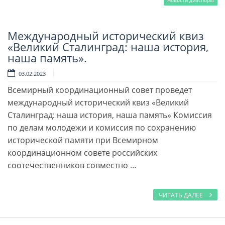
Новости диаспоры
Международный исторический квиз
Читать далее
«Великий Сталинград: наша история,
наша память».
03.02.2023
Всемирный координационный совет проведет
международный исторический квиз «Великий
Сталинград: наша история, наша память» Комиссия
по делам молодежи и комиссия по сохранению
исторической памяти при Всемирном
координационном совете российских
соотечественников совместно …
ЧИТАТЬ ДАЛЕЕ