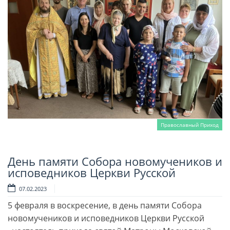
Православный Приход
День памяти Собора новомучеников и
Читать далее
исповедников Церкви Русской
07.02.2023
5 февраля в воскресение, в день памяти Собора
новомучеников и исповедников Церкви Русской