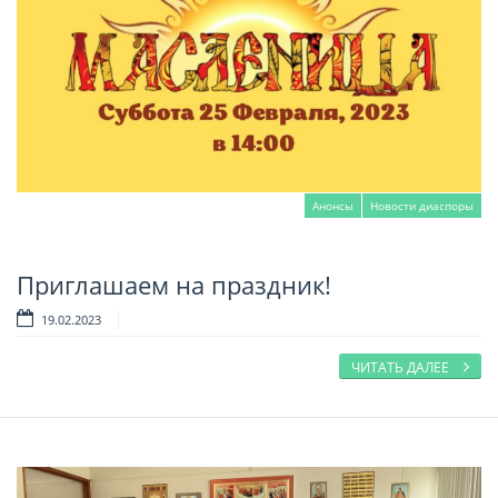
Анонсы
Новости диаспоры
Приглашаем на праздник!
Читать далее
19.02.2023
ЧИТАТЬ ДАЛЕЕ