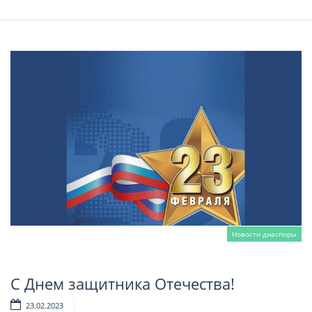
Новости диаспоры
С Днем защитника Отечества!
Читать далее
23.02.2023