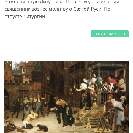
Божественную Литургию. После сугубой ектении
священник вознес молитву о Святой Руси. По
отпусте Литургии …
ЧИТАТЬ ДАЛЕЕ