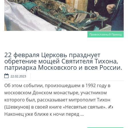
Православный Приход
22 февраля Церковь празднует
Читать далее
обретение мощей Святителя Тихона,
патриарха Московского и всея России.
22.02.2023
Об этом событии, произошедшем в 1992 году в
московском Донском монастыре, участником
которого был, рассказывает митрополит Тихон
(Шевкунов) в своей книге «Несвятые святые». ✍
Наконец уже ближе к ночи перед …