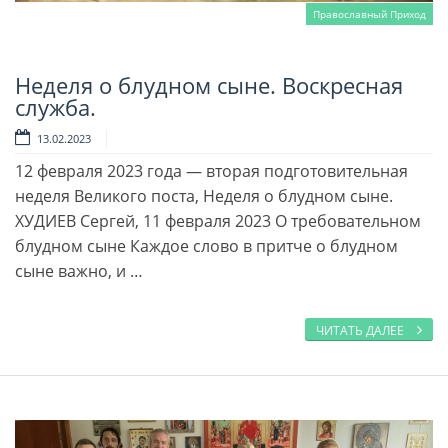
Православный Приход
Неделя о блудном сыне. Воскресная
Читать далее
служба.
13.02.2023
12 февраля 2023 года — вторая подготовительная
неделя Великого поста, Неделя о блудном сыне.
ХУДИЕВ Сергей, 11 февраля 2023 О требовательном
блудном сыне Каждое слово в притче о блудном
сыне важно, и …
ЧИТАТЬ ДАЛЕЕ