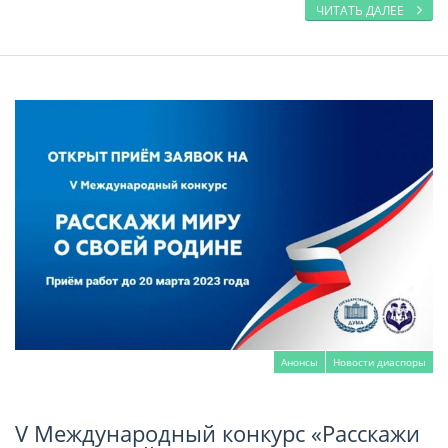
ЧИТАТЬ ДАЛЕЕ
Анонсы
Новости диаспоры
V Международный конкурс «Расскажи
Читать далее