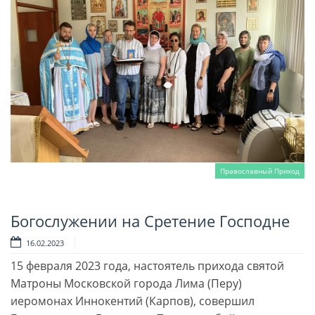
Православный Приход
Богослужении на Сретение Господне
Читать далее
16.02.2023
15 февраля 2023 года, настоятель прихода святой
Матроны Московской города Лима (Перу)
иеромонах Иннокентий (Карпов), совершил