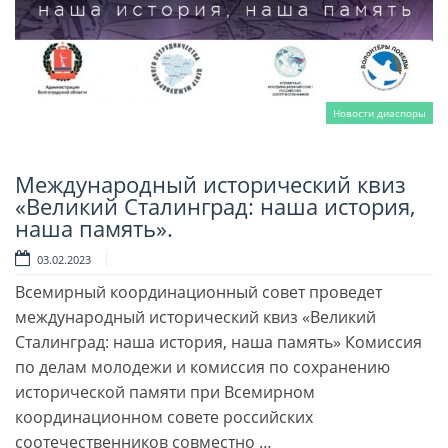
Новости диаспоры
Международный исторический квиз
Читать далее
«Великий Сталинград: наша история,
наша память».
03.02.2023
Всемирный координационный совет проведет
международный исторический квиз «Великий
Сталинград: наша история, наша память» Комиссия
по делам молодежи и комиссия по сохранению
исторической памяти при Всемирном
координационном совете российских
соотечественников совместно …