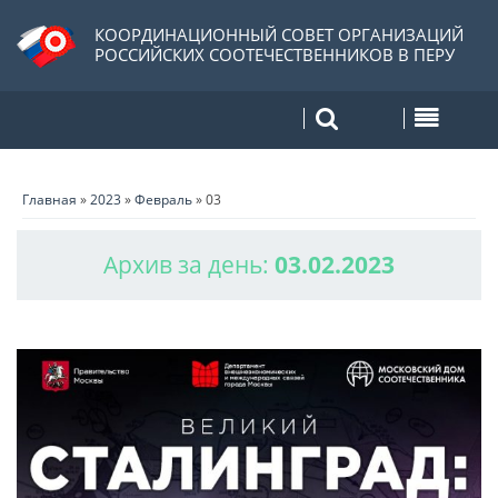
КООРДИНАЦИОННЫЙ СОВЕТ ОРГАНИЗАЦИЙ
РОССИЙСКИХ СООТЕЧЕСТВЕННИКОВ В ПЕРУ
Главная
»
2023
»
Февраль
»
03
Архив за день:
03.02.2023