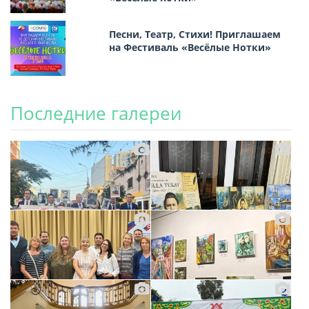
Песни, Театр, Стихи! Приглашаем
на Фестиваль «Весёлые Нотки»
Последние галереи