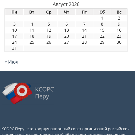
Август 2026
Пн
Вт
Ср
Чт
Пт
Сб
Вс
1
2
3
4
5
6
7
8
9
10
11
12
13
14
15
16
17
18
19
20
21
22
23
24
25
26
27
28
29
30
31
« Июл
КСОРС Перу - это координационный совет организаций российских
соотечественников, призванный объединять соотечественников,