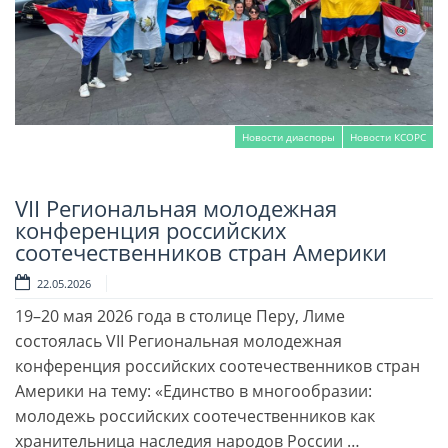
Новости диаспоры
Новости КСОРС
VII Региональная молодежная
Читать далее
конференция российских
соотечественников стран Америки
22.05.2026
19–20 мая 2026 года в столице Перу, Лиме
состоялась VII Региональная молодежная
конференция российских соотечественников стран
Америки на тему: «Единство в многообразии:
молодежь российских соотечественников как
хранительница наследия народов России …