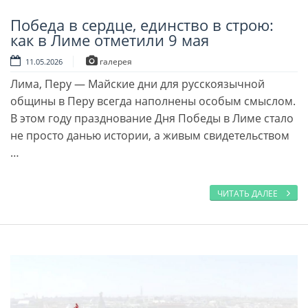
Победа в сердце, единство в строю:
Читать далее
как в Лиме отметили 9 мая
галерея
11.05.2026
Лима, Перу — Майские дни для русскоязычной
общины в Перу всегда наполнены особым смыслом.
В этом году празднование Дня Победы в Лиме стало
не просто данью истории, а живым свидетельством
…
ЧИТАТЬ ДАЛЕЕ