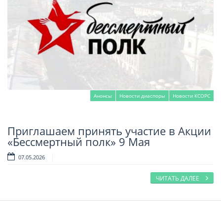
Анонсы
Новости диаспоры
Новости КСОРС
Приглашаем принять участие в Акции
Читать далее
«Бессмертный полк» 9 Мая
07.05.2026
ЧИТАТЬ ДАЛЕЕ