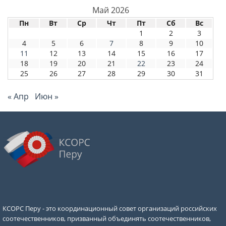
Май 2026
Пн
Вт
Ср
Чт
Пт
Сб
Вс
1
2
3
4
5
6
7
8
9
10
11
12
13
14
15
16
17
18
19
20
21
22
23
24
25
26
27
28
29
30
31
« Апр
Июн »
КСОРС Перу - это координационный совет организаций российских
соотечественников, призванный объединять соотечественников,