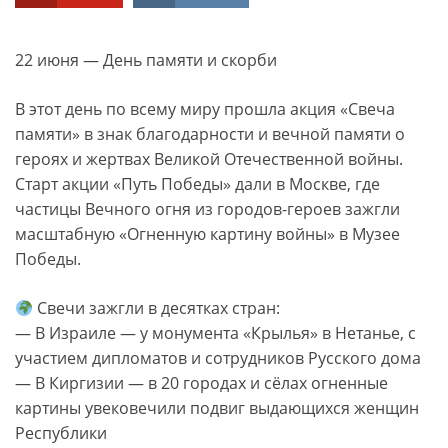
22 июня — День памяти и скорби
В этот день по всему миру прошла акция «Свеча
памяти» в знак благодарности и вечной памяти о
героях и жертвах Великой Отечественной войны.
Старт акции «Путь Победы» дали в Москве, где
частицы Вечного огня из городов-героев зажгли
масштабную «Огненную картину войны» в Музее
Победы.
Свечи зажгли в десятках стран:
— В Израиле — у монумента «Крылья» в Нетанье, с
участием дипломатов и сотрудников Русского дома
— В Киргизии — в 20 городах и сёлах огненные
картины увековечили подвиг выдающихся женщин
Республики