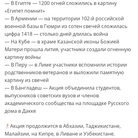
— В Египте — 1200 огней сложились в картину
«Египет помнит»
— В Армении — на территории 102-й российской
военной базы в Гюмри из сотен свечей сложилась
цифра 1418 — столько дней длилась война
— На Кубе — в храме Казанской иконы Божией
Матери прошла лития, участники создали огненную
картину войны
— В Перу — в Лиме участники вспомнили истории
родственников-ветеранов и выложили памятную
картину из свечей
— В Бангладеш — Акция объединила студентов,
выпускников советских вузов и членов
академического сообщества на площадке Русского
дома в Дакке
Акция продолжится в Абхазии, Таджикистане,
Малайзии, на Кипре, в Ливане и Узбекистане.