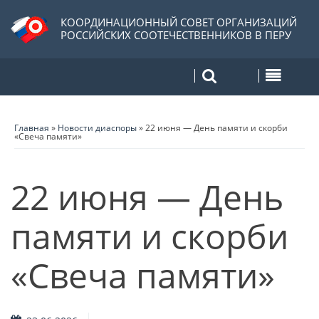
КООРДИНАЦИОННЫЙ СОВЕТ ОРГАНИЗАЦИЙ
РОССИЙСКИХ СООТЕЧЕСТВЕННИКОВ В ПЕРУ
Главная
»
Новости диаспоры
»
22 июня — День памяти и скорби
«Свеча памяти»
22 июня — День
памяти и скорби
«Свеча памяти»