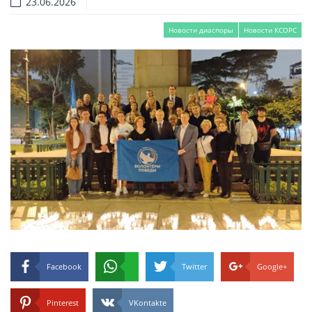
23.06.2026
Новости диаспоры
Новости КСОРС
Facebook
Twitter
Google+
Pinterest
VKontakte