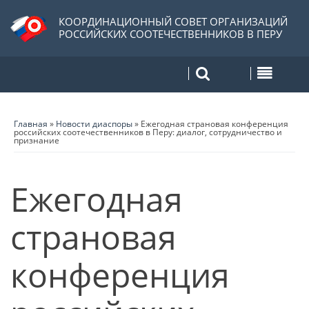
КООРДИНАЦИОННЫЙ СОВЕТ ОРГАНИЗАЦИЙ
РОССИЙСКИХ СООТЕЧЕСТВЕННИКОВ В ПЕРУ
Главная
»
Новости диаспоры
»
Ежегодная страновая конференция
российских соотечественников в Перу: диалог, сотрудничество и
признание
Ежегодная
страновая
конференция