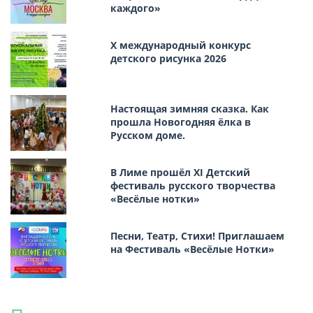
каждого»
Х международный конкурс
детского рисунка 2026
Настоящая зимняя сказка. Как
прошла Новогодняя ёлка в
Русском доме.
В Лиме прошёл XI Детский
фестиваль русского творчества
«Весёлые нотки»
Песни, Театр, Стихи! Приглашаем
на Фестиваль «Весёлые Нотки»