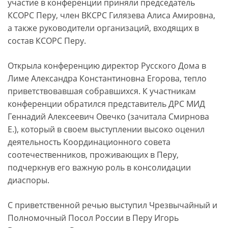
участие в конференции приняли председатель
КСОРС Перу, член ВКСРС Гилязева Алиса Амировна,
а также руководители организаций, входящих в
состав КСОРС Перу.
Открыла конференцию директор Русского Дома в
Лиме Александра Константиновна Егорова, тепло
приветствовавшая собравшихся. К участникам
конференции обратился представитель ДРС МИД
Геннадий Алексеевич Овечко (зачитала Смирнова
Е.), который в своем выступлении высоко оценил
деятельность Координационного совета
соотечественников, проживающих в Перу,
подчеркнув его важную роль в консолидации
диаспоры.
С приветственной речью выступил Чрезвычайный и
Полномочный Посол России в Перу Игорь