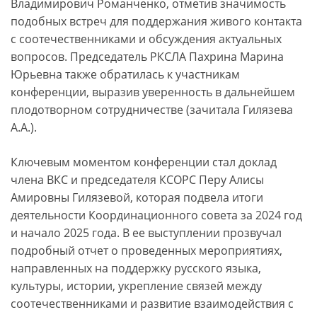
Владимирович Романченко, отметив значимость
подобных встреч для поддержания живого контакта
с соотечественниками и обсуждения актуальных
вопросов. Председатель РКСЛА Пахрина Марина
Юрьевна также обратилась к участникам
конференции, выразив уверенность в дальнейшем
плодотворном сотрудничестве (зачитала Гилязева
А.А.).
Ключевым моментом конференции стал доклад
члена ВКС и председателя КСОРС Перу Алисы
Амировны Гилязевой, которая подвела итоги
деятельности Координационного совета за 2024 год
и начало 2025 года. В ее выступлении прозвучал
подробный отчет о проведенных мероприятиях,
направленных на поддержку русского языка,
культуры, истории, укрепление связей между
соотечественниками и развитие взаимодействия с