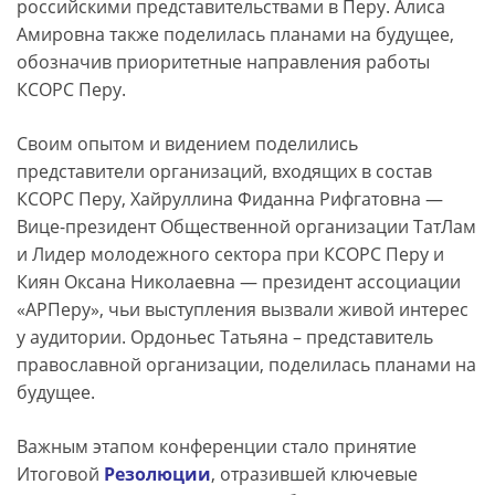
российскими представительствами в Перу. Алиса
Амировна также поделилась планами на будущее,
обозначив приоритетные направления работы
КСОРС Перу.
Своим опытом и видением поделились
представители организаций, входящих в состав
КСОРС Перу, Хайруллина Фиданна Рифгатовна —
Вице-президент Общественной организации ТатЛам
и Лидер молодежного сектора при КСОРС Перу и
Киян Оксана Николаевна — президент ассоциации
«АРПеру», чьи выступления вызвали живой интерес
у аудитории. Ордоньес Татьяна – представитель
православной организации, поделилась планами на
будущее.
Важным этапом конференции стало принятие
Итоговой
Резолюции
, отразившей ключевые