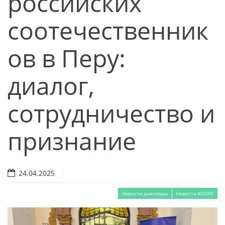
российских
соотечественник
ов в Перу:
диалог,
сотрудничество и
признание
24.04.2025
Новости диаспоры
Новости КСОРС