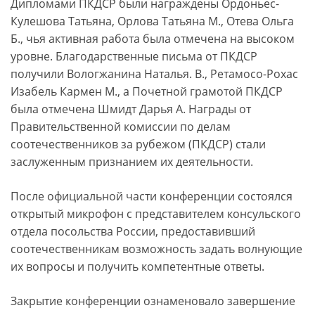
Дипломами ПКДСР были награждены Ордоньес-
Кулешова Татьяна, Орлова Татьяна М., Отева Ольга
Б., чья активная работа была отмечена на высоком
уровне. Благодарственные письма от ПКДСР
получили Вологжанина Наталья. В., Ретамосо-Рохас
Изабель Кармен М., а Почетной грамотой ПКДСР
была отмечена Шмидт Дарья А. Награды от
Правительственной комиссии по делам
соотечественников за рубежом (ПКДСР) стали
заслуженным признанием их деятельности.
После официальной части конференции состоялся
открытый микрофон с представителем консульского
отдела посольства России, предоставивший
соотечественникам возможность задать волнующие
их вопросы и получить компетентные ответы.
Закрытие конференции ознаменовало завершение