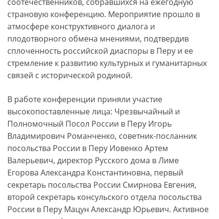
соотечественников, собравшихся на ежегодную
страновую конференцию. Мероприятие прошло в
атмосфере конструктивного диалога и
плодотворного обмена мнениями, подтвердив
сплоченность российской диаспоры в Перу и ее
стремление к развитию культурных и гуманитарных
связей с исторической родиной.
В работе конференции приняли участие
высокопоставленные лица: Чрезвычайный и
Полномочный Посол России в Перу Игорь
Владимирович Романченко, советник-посланник
посольства России в Перу Иовенко Артем
Валерьевич, директор Русского дома в Лиме
Егорова Александра Константиновна, первый
секретарь посольства России Смирнова Евгения,
второй секретарь консульского отдела посольства
России в Перу Мацун Александр Юрьевич. Активное