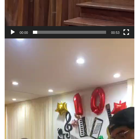
00:00
00:53
Видеоплеер