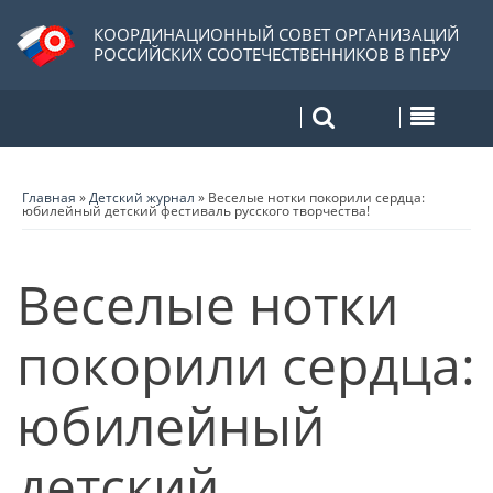
КООРДИНАЦИОННЫЙ СОВЕТ ОРГАНИЗАЦИЙ
РОССИЙСКИХ СООТЕЧЕСТВЕННИКОВ В ПЕРУ
Главная
»
Детский журнал
»
Веселые нотки покорили сердца:
юбилейный детский фестиваль русского творчества!
Веселые нотки
покорили сердца:
юбилейный
детский