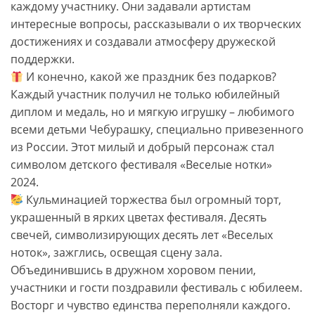
каждому участнику. Они задавали артистам
интересные вопросы, рассказывали о их творческих
достижениях и создавали атмосферу дружеской
поддержки.
И конечно, какой же праздник без подарков?
Каждый участник получил не только юбилейный
диплом и медаль, но и мягкую игрушку – любимого
всеми детьми Чебурашку, специально привезенного
из России. Этот милый и добрый персонаж стал
символом детского фестиваля «Веселые нотки»
2024.
Кульминацией торжества был огромный торт,
украшенный в ярких цветах фестиваля. Десять
свечей, символизирующих десять лет «Веселых
ноток», зажглись, освещая сцену зала.
Объединившись в дружном хоровом пении,
участники и гости поздравили фестиваль с юбилеем.
Восторг и чувство единства переполняли каждого.