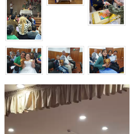
Видеоплеер