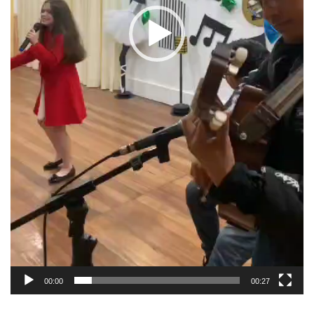
00:00
00:27