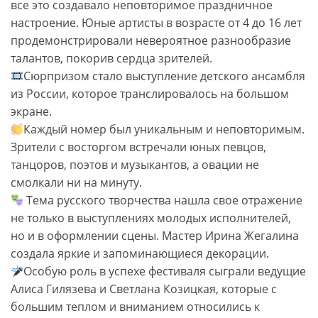
все это создавало неповторимое праздничное
настроение. Юные артисты в возрасте от 4 до 16 лет
продемонстрировали невероятное разнообразие
талантов, покорив сердца зрителей.
С
юрпризом стало выступление детского ансамбля
из России, которое транслировалось на большом
экране.
Каждый номер был уникальным и неповторимым.
Зрители с восторгом встречали юных певцов,
танцоров, поэтов и музыкантов, а овации не
смолкали ни на минуту.
Тема русского творчества нашла свое отражение
не только в выступлениях молодых исполнителей,
но и в оформлении сцены. Мастер Ирина Жегалина
создала яркие и запоминающиеся декорации.
Особую роль в успехе фестиваля сыграли ведущие
Алиса Гилязева и Светлана Козицкая, которые с
большим теплом и вниманием относились к