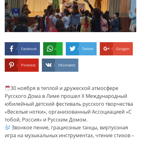
Facebook
Twitter
Google+
Pinterest
VKontakte
30 ноября в теплой и дружеской атмосфере
Русского Дома в Лиме прошел X Международный
юбилейный детский фестиваль русского творчества
«Веселые нотки», организованный Ассоциацией «С
тобой, Россия» и Русским Домом.
Звонкое пение, грациозные танцы, виртуозная
игра на музыкальных инструментах, чтение стихов –