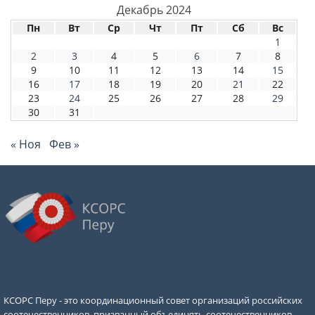
Декабрь 2024
Пн
Вт
Ср
Чт
Пт
Сб
Вс
1
2
3
4
5
6
7
8
9
10
11
12
13
14
15
16
17
18
19
20
21
22
23
24
25
26
27
28
29
30
31
« Ноя
Фев »
КСОРС Перу - это координационный совет организаций российских
соотечественников, призванный объединять соотечественников,