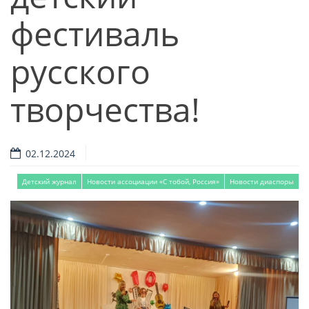
фестиваль
русского
творчества!
02.12.2024
Детский журнал
Новости ассоциации «С тобой, Россия»
Новости диаспоры