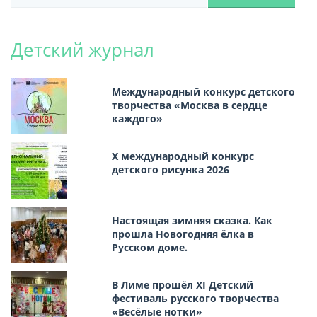
Детский журнал
Международный конкурс детского
творчества «Москва в сердце
каждого»
Х международный конкурс
детского рисунка 2026
Настоящая зимняя сказка. Как
прошла Новогодняя ёлка в
Русском доме.
В Лиме прошёл XI Детский
фестиваль русского творчества
«Весёлые нотки»