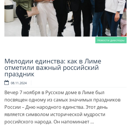
Новости диаспоры
Мелодии единства: как в Лиме
Читать далее
отметили важный российский
праздник
08.11.2024
Вечер 7 ноября в Русском доме в Лиме был
посвящен одному из самых значимых праздников
России – Дню народного единства. Этот день
является символом исторической мудрости
российского народа. Он напоминает …