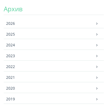
Архив
Архив
2026
2025
2024
2023
2022
2021
2020
2019