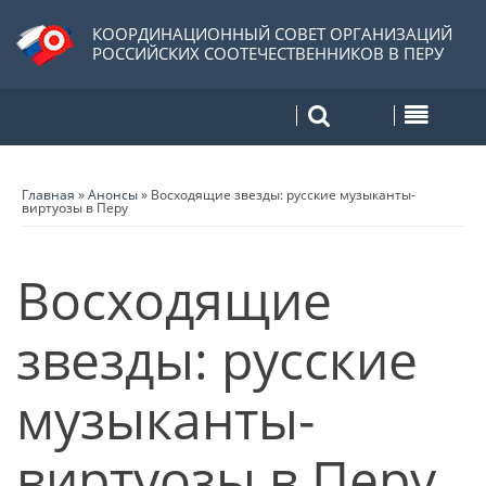
КООРДИНАЦИОННЫЙ СОВЕТ ОРГАНИЗАЦИЙ
РОССИЙСКИХ СООТЕЧЕСТВЕННИКОВ В ПЕРУ
Главная
»
Анонсы
»
Восходящие звезды: русские музыканты-
виртуозы в Перу
Восходящие
звезды: русские
музыканты-
виртуозы в Перу