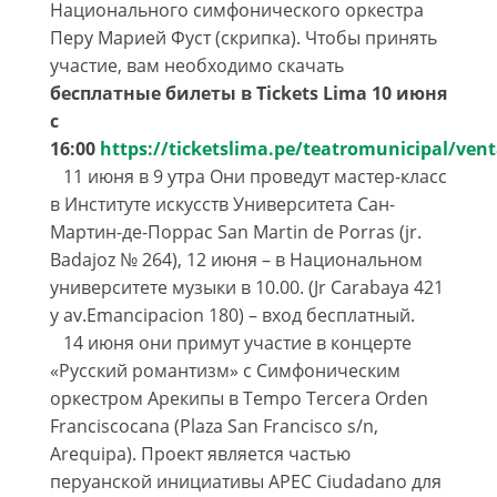
Национального симфонического оркестра
Перу Марией Фуст (скрипка). Чтобы принять
участие, вам необходимо скачать
бесплатные билеты в Tickets Lima 10 июня
с
16:00
https://ticketslima.pe/teatromunicipal/ven
11 июня в 9 утра Они проведут мастер-класс
в Институте искусств Университета Сан-
Мартин-де-Поррас San Martin de Porras (jr.
Badajoz № 264), 12 июня – в Национальном
университете музыки в 10.00. (Jr Carabaya 421
y av.Emancipacion 180) – вход бесплатный.
14 июня они примут участие в концерте
«Русский романтизм» с Симфоническим
оркестром Арекипы в Tempo Tercera Orden
Franciscocana (Plaza San Francisco s/n,
Arequipa). Проект является частью
перуанской инициативы APEC Ciudadano для