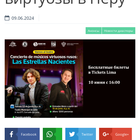
09.06.2024
Анонсы
Новости диаспоры
Facebook
Twitter
Google+