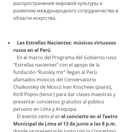
распространения мировой культуры и
развитию международного сотрудничества в
области искусства.
Las Estrellas Nacientes: músicos virtuosos
rusos en el Perú
En el marco del Programa del Gobierno ruso
“Estrellas nacientes” con el apoyo de la
fundación “Russkiy mir” llegan al Perú
afamados músicos del Conservatorio
Chaikovskiy de Moscú Ivan Koscheev (piano),
Kirill Popov (tenor) para dar clases maestras y
presentar conciertos gratuitos al público
peruano en Lima y Arequipa.
El evento central es
el concierto en el Teatro
Municipal de Lima el 13 de junio a las 8 p.m.
donde se presentarán junto con la Concertino