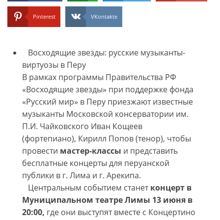
Pinterest
VKontakte
Восходящие звезды: русские музыканты-
виртуозы в Перу
В рамках программы Правительства РФ
«Восходящие звезды» при поддержке фонда
«Русский мир» в Перу приезжают известные
музыканты Московской консерватории им.
П.И. Чайковского Иван Кощеев
(фортепиано), Кирилл Попов (тенор), чтобы
провести
мастер-классы
и представить
бесплатные концерты для перуанской
публики в г. Лима и г. Арекипа.
Центральным событием станет
концерт в
Муниципальном театре Лимы 13 июня в
20:00,
где они выступят вместе с Концертино