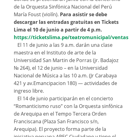
de la Orquesta Sinfónica Nacional del Perú
María Foust (violín).
Para asistir se debe
descargar las entradas gratuitas en Tickets
Lima el 10 de junio a partir de 4 p.m.
https://ticketslima.pe/teatromunicipal/ventas
El 11 de junio a las 9 a.m. darán una clase
maestra en el Instituto de arte de la
Universidad San Martin de Porras (jr. Badajoz
№ 264), el 12 de junio – en la Universidad
Nacional de Música a las 10 a.m. (Jr Carabaya
421 y av.Emancipacion 180) — actividades de
ingreso libre.
El 14 de junio participarán en el concierto
“Romanticismo ruso” con la Orquesta sinfónica
de Arequipa en el Tempo Tercera Orden
Franciscana (Plaza San Francisco s/n,
Arequipa). El proyecto forma parte de la
iniciativa peruana APEC Ciudadano y tiene el