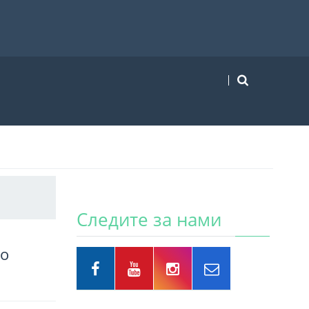
Следите за нами
го