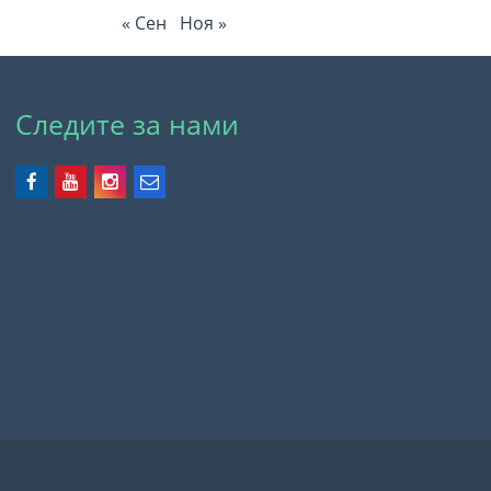
« Сен
Ноя »
Следите за нами