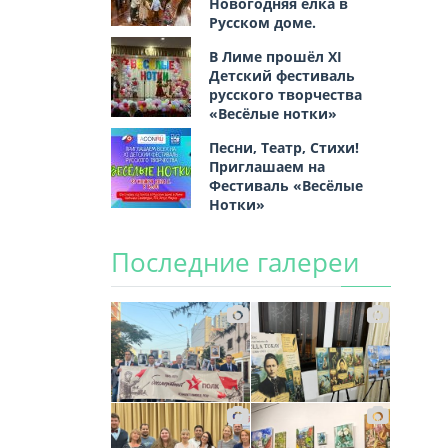
Новогодняя ёлка в
Русском доме.
В Лиме прошёл XI
Детский фестиваль
русского творчества
«Весёлые нотки»
Песни, Театр, Стихи!
Приглашаем на
Фестиваль «Весёлые
Нотки»
Последние галереи