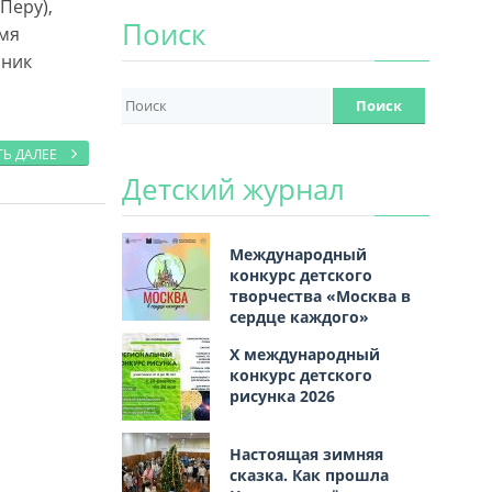
Перу),
Поиск
емя
нник
ТЬ ДАЛЕЕ
Детский журнал
Международный
конкурс детского
творчества «Москва в
сердце каждого»
Х международный
конкурс детского
рисунка 2026
Настоящая зимняя
сказка. Как прошла