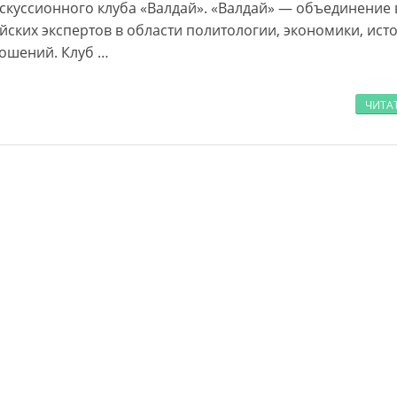
куссионного клуба «Валдай». «Валдай» — объединение
йских экспертов в области политологии, экономики, ист
ошений. Клуб …
ЧИТА