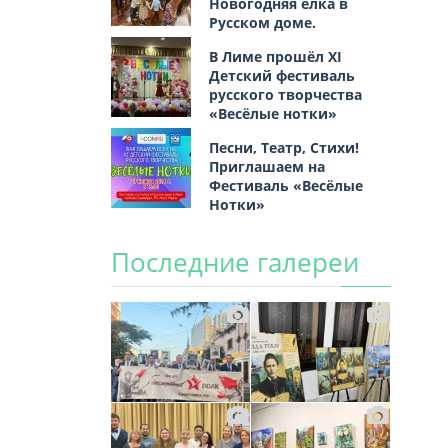
Новогодняя ёлка в
Русском доме.
В Лиме прошёл XI
Детский фестиваль
русского творчества
«Весёлые нотки»
Песни, Театр, Стихи!
Приглашаем на
Фестиваль «Весёлые
Нотки»
Последние галереи