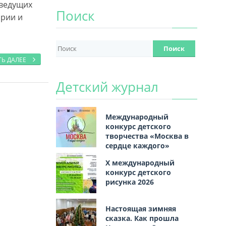
 ведущих
Поиск
ории и
ТЬ ДАЛЕЕ
Детский журнал
Международный
конкурс детского
творчества «Москва в
сердце каждого»
Х международный
конкурс детского
рисунка 2026
Настоящая зимняя
сказка. Как прошла