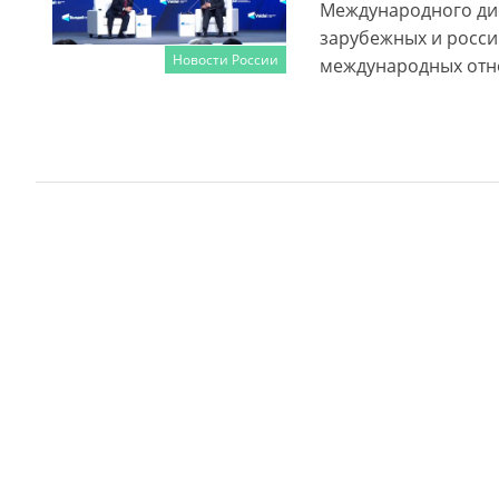
Международного дис
зарубежных и росси
Новости России
международных отн
Читать далее