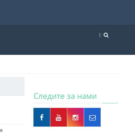
Следите за нами
ия