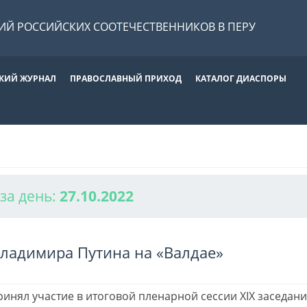
Й РОССИЙСКИХ СООТЕЧЕСТВЕННИКОВ В ПЕРУ
КИЙ ЖУРНАЛ
ПРАВОСЛАВНЫЙ ПРИХОД
КАТАЛОГ ДИАСПОРЫ
за день:
27.10.2022
ладимира Путина на «Валдае»
ринял участие в итоговой пленарной сессии XIX заседан