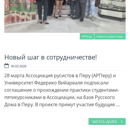
АРПеру
Новости диаспоры
Новый шаг в сотрудничестве!
Читать далее
30.03.2026
28 марта Ассоциация русистов в Перу (АРПеру) и
Университет Федерико Вийареаля подписали
соглашение о прохождении практики студентами-
пятикурсниками в Ассоциации, на базе Русского
Дома в Перу. В проекте примут участие будущие …
ЧИТАТЬ ДАЛЕЕ