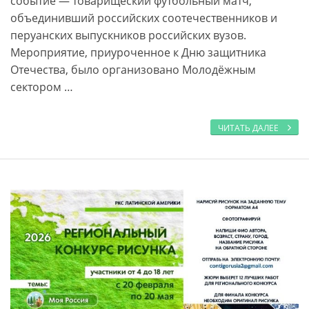
событие — товарищеский футбольный матч,
объединивший российских соотечественников и
перуанских выпускников российских вузов.
Мероприятие, приуроченное к Дню защитника
Отечества, было организовано Молодёжным
сектором …
ЧИТАТЬ ДАЛЕЕ