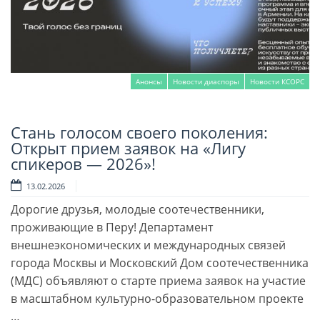
Анонсы
Новости диаспоры
Новости КСОРС
Стань голосом своего поколения:
Читать далее
Открыт прием заявок на «Лигу
спикеров — 2026»!
13.02.2026
Дорогие друзья, молодые соотечественники,
проживающие в Перу! Департамент
внешнеэкономических и международных связей
города Москвы и Московский Дом соотечественника
(МДС) объявляют о старте приема заявок на участие
в масштабном культурно-образовательном проекте
…