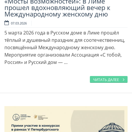
«Мосты возможностей»: в Лиме
Читать далее
прошел вдохновляющий вечер к
Международному женскому дню
07.03.2026
5 марта 2026 года в Русском доме в Лиме прошёл
тёплый и душевный праздник для соотечественниц,
посвящённый Международному женскому дню.
Мероприятие организовали Ассоциация «С тобой,
Россия» и Русский дом — …
ЧИТАТЬ ДАЛЕЕ