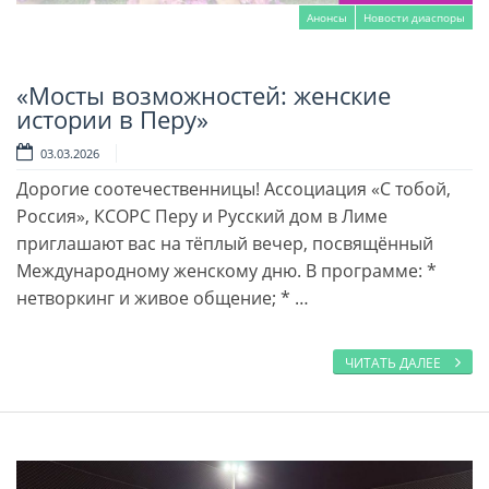
Анонсы
Новости диаспоры
«Мосты возможностей: женские
Читать далее
истории в Перу»
03.03.2026
Дорогие соотечественницы! Ассоциация «С тобой,
Россия», КСОРС Перу и Русский дом в Лиме
приглашают вас на тёплый вечер, посвящённый
Международному женскому дню. В программе: *
нетворкинг и живое общение; * …
ЧИТАТЬ ДАЛЕЕ