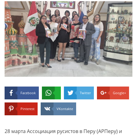
Facebook
Twitter
Google+
Pinterest
VKontakte
28 марта Ассоциация русистов в Перу (АРПеру) и