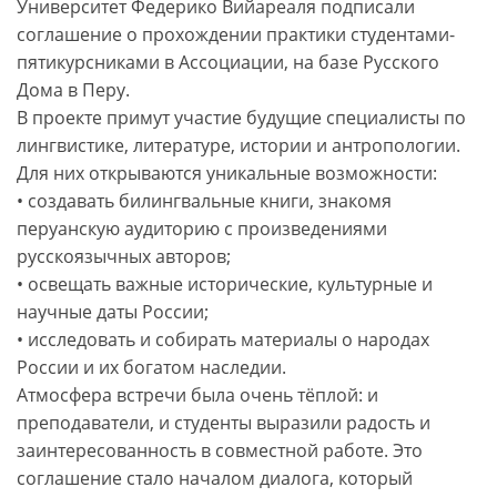
Университет Федерико Вийареаля подписали
соглашение о прохождении практики студентами-
пятикурсниками в Ассоциации, на базе Русского
Дома в Перу.
В проекте примут участие будущие специалисты по
лингвистике, литературе, истории и антропологии.
Для них открываются уникальные возможности:
• создавать билингвальные книги, знакомя
перуанскую аудиторию с произведениями
русскоязычных авторов;
• освещать важные исторические, культурные и
научные даты России;
• исследовать и собирать материалы о народах
России и их богатом наследии.
Атмосфера встречи была очень тёплой: и
преподаватели, и студенты выразили радость и
заинтересованность в совместной работе. Это
соглашение стало началом диалога, который