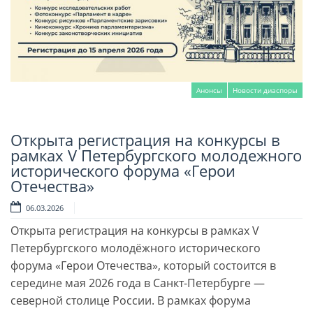
Анонсы
Новости диаспоры
Открыта регистрация на конкурсы в
Читать далее
рамках V Петербургского молодежного
исторического форума «Герои
Отечества»
06.03.2026
Открыта регистрация на конкурсы в рамках V
Петербургского молодёжного исторического
форума «Герои Отечества», который состоится в
середине мая 2026 года в Санкт-Петербурге —
северной столице России. В рамках форума