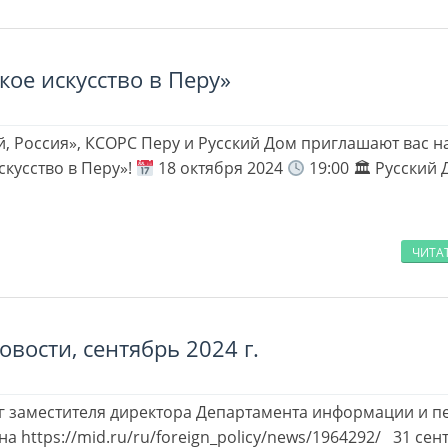
кое искусство в Перу»
й, Россия», КСОРС Перу и Русский Дом приглашают вас н
скусство в Перу»!
18 октября 2024
19:00 🏛 Русский 
ЧИТА
вости, сентябрь 2024 г.
г заместителя директора Департамента информации и 
на https://mid.ru/ru/foreign_policy/news/1964292/ 31 сен