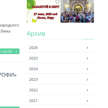
ународного
«Лима
Архив
Архив
2026
ТЬ ДАЛЕЕ
2025
2024
ПРОФИ»
2023
2022
2021