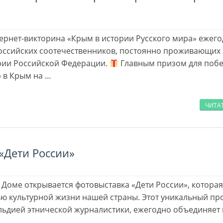
рнет-викторина «Крым в истории Русского мира» ежег
оссийских соотечественников, постоянно проживающих 
рии Российской Федерации.
Главным призом для поб
р в Крым на …
ЧИТА
«Дети России»
м Доме открывается фотовыставка «Дети России», которая
ю культурной жизни нашей страны. Этот уникальный про
ьдией этнической журналистики, ежегодно объединяет