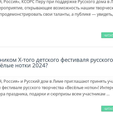
й, Россия», КСОРС Перу при поддержке Русского дома в 
мероприятие, открывающее возможность нашим творчес
продемонстрировать свои таланты, а публике — увидеть
ЧИТА
тником X-того детского фестиваля русского
сёлые нотки 2024?
, Россия» и Русский дом в Лиме приглашают принять уча
фестивале русского творчества «Весёлые нотки»! Интер
ра праздника, подарки и сюрпризы всем участникам …
ЧИТА