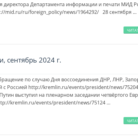
я директора Департамента информации и печати МИД Р
s://mid.ru/ru/foreign_policy/news/1964292/ 28 сентября …
ЧИТА
и, сентябрь 2024 г.
бращение по случаю Дня воссоединения ДНР, ЛНР, Запо
 с Россией http://kremlin.ru/events/president/news/7520
Путин выступил на пленарном заседании четвёртого Ев
tp://kremlin.ru/events/president/news/75124 …
ЧИТА