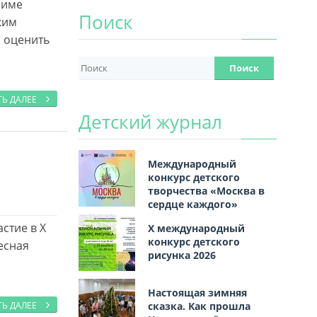
Лиме
Поиск
ким
, оценить
ТЬ ДАЛЕЕ
Детский журнал
Международный
конкурс детского
творчества «Москва в
сердце каждого»
стие в X
Х международный
конкурс детского
есная
рисунка 2026
Настоящая зимняя
сказка. Как прошла
ТЬ ДАЛЕЕ