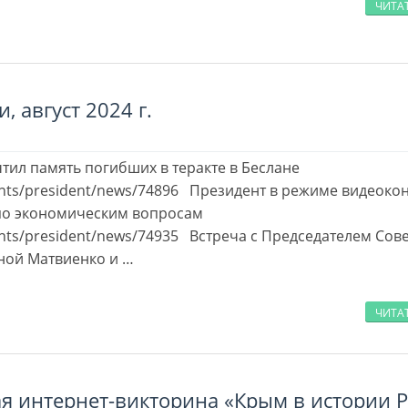
ЧИТА
, август 2024 г.
тил память погибших в теракте в Беслане
events/president/news/74896 Президент в режиме видеок
по экономическим вопросам
vents/president/news/74935 Встреча с Председателем Сов
ной Матвиенко и …
ЧИТА
 интернет-викторина «Крым в истории Р