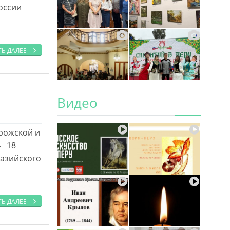
оссии
ТЬ ДАЛЕЕ
Видео
рожской и
4 18
разийского
ТЬ ДАЛЕЕ