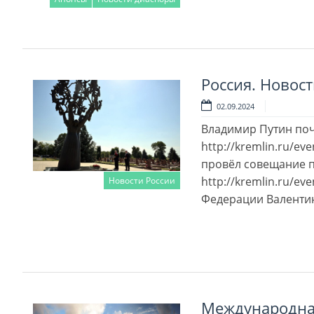
Читать далее
Россия. Новости
02.09.2024
Владимир Путин поч
http://kremlin.ru/
провёл совещание 
http://kremlin.ru/e
Новости России
Федерации Валенти
Читать далее
Международная