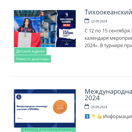
Тихоокеанский
22.09.2024
С 12 по 15 сентябр
календаря мероприя
2024». В турнире пр
Детский журнал
Новости диаспоры
Читать далее
Международна
2024
20.09.2024
Информация
Анонсы
Новости диаспоры