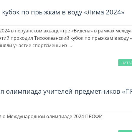
 кубок по прыжкам в воду «Лима 2024»
я 2024 в перуанском аквацентре «Видена» в рамках межд
тий проходил Тихоокеанский кубок по прыжкам в воду 
иняли участие спортсмены из …
ЧИТА
я олимпиада учителей-предметников «
 о Международной олимпиаде 2024 ПРОФИ