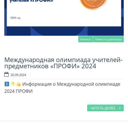
Анонсы
Новости диаспоры
Международная олимпиада учителей-
Читать далее
предметников «ПРОФИ» 2024
20.09.2024
Информация о Международной олимпиаде
2024 ПРОФИ
ЧИТАТЬ ДАЛЕЕ