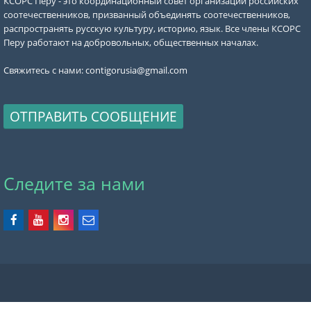
КСОРС Перу - это координационный совет организаций российских
соотечественников, призванный объединять соотечественников,
распространять русскую культуру, историю, язык. Все члены КСОРС
Перу работают на добровольных, общественных началах.
Свяжитесь с нами:
contigorusia@gmail.com
ОТПРАВИТЬ СООБЩЕНИЕ
Следите за нами