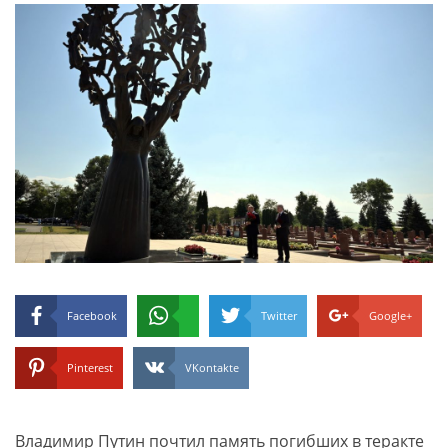
Facebook
Twitter
Google+
Pinterest
VKontakte
Владимир Путин почтил память погибших в теракте