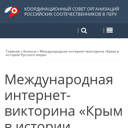
КООРДИНАЦИОННЫЙ СОВЕТ ОРГАНИЗАЦИЙ
РОССИЙСКИХ СООТЕЧЕСТВЕННИКОВ В ПЕРУ
Главная
»
Анонсы
»
Международная интернет-викторина «Крым в
истории Русского мира»
Международная
интернет-
викторина «Крым
в истории