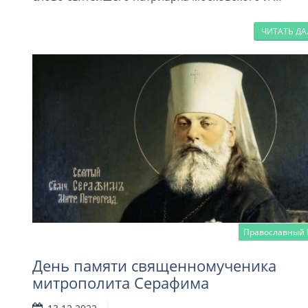
ЧИТАТЬ Д
Православный 
День памяти священномученика
митрополита Серафима