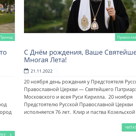
Приход
Правосла
то
С Днём рождения, Ваше Святейше
Многая Лета!
21.11.2022
20 ноября день рождения у Предстоятеля Русс
Православной Церкви — Святейшего Патриар
Московского и всея Руси Кирилла. 20 ноября
род
Предстоятелю Русской Православной Церкви
город
исполняется 76 лет. Клир и паства Козельской
ЧИТА
АЛЕЕ