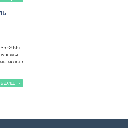
ль
РУБЕЖЬЕ».
арубежья
ьмы можно
ТЬ ДАЛЕЕ