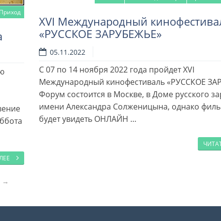
Приход
XVI Международный кинофестива
«РУССКОЕ ЗАРУБЕЖЬЕ»
а
05.11.2022
С 07 по 14 ноября 2022 года пройдет XVI
ую
Международный кинофестиваль «РУССКОЕ ЗА
Форум состоится в Москве, в Доме русского з
имени Александра Солженицына, однако фил
вение
будет увидеть ОНЛАЙН …
уббота
ЧИТА
АЛЕЕ
е →