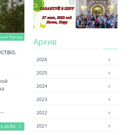
вный Приход
Архив
ство.
Архив
2026
2025
кой
2024
ха
2023
 …
2022
2021
ТЬ ДАЛЕЕ