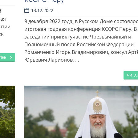
13.12.2022
й
ная
9 декабря 2022 года, в Русском Доме состояло
нтий
итоговая годовая конференция КСОРС Перу. В
сы
заседании принял участие Чрезвычайный и
Полномочный посол Российской Федерации
Романченко Игорь Владимирович, консул Арт
АЛЕЕ
Юрьевич Ларионов, …
ЧИТА