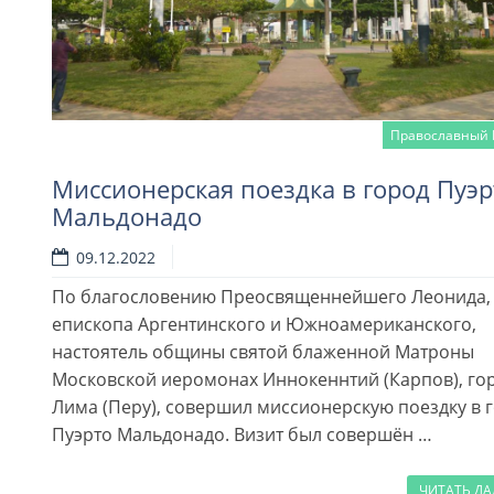
Православный 
Миссионерская поездка в город Пуэр
Мальдонадо
09.12.2022
По благословению Преосвященнейшего Леонида,
епископа Аргентинского и Южноамериканского,
настоятель общины святой блаженной Матроны
Московской иеромонах Иннокеннтий (Карпов), го
Лима (Перу), совершил миссионерскую поездку в 
Пуэрто Мальдонадо. Визит был совершён …
ЧИТАТЬ Д