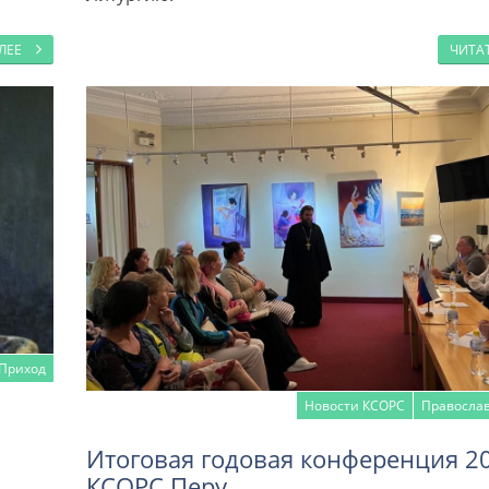
АЛЕЕ
ЧИТА
Приход
Новости КСОРС
Правосла
Итоговая годовая конференция 2
КСОРС Перу