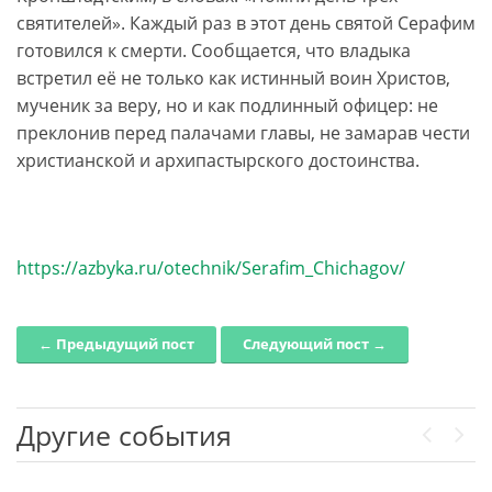
святителей». Каждый раз в этот день святой Серафим
готовился к смерти. Сообщается, что владыка
встретил её не только как истинный воин Христов,
мученик за веру, но и как подлинный офицер: не
преклонив перед палачами главы, не замарав чести
христианской и архипастырского достоинства.
https://azbyka.ru/otechnik/Serafim_Chichagov/
← Предыдущий пост
Следующий пост →
Post navigation
Другие события
Previou
Next