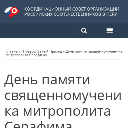
КООРДИНАЦИОННЫЙ СОВЕТ ОРГАНИЗАЦИЙ
РОССИЙСКИХ СООТЕЧЕСТВЕННИКОВ В ПЕРУ
Главная
»
Православный Приход
»
День памяти священномученика
митрополита Серафима
День памяти
священномучени
ка митрополита
Серафима