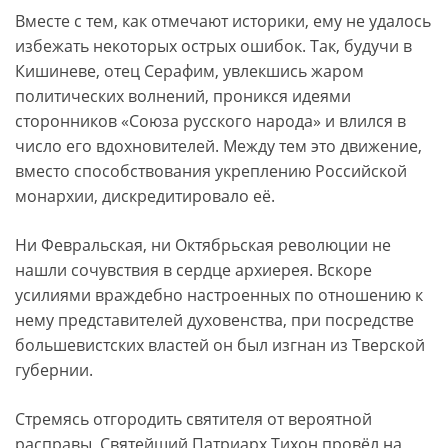
Вместе с тем, как отмечают историки, ему не удалось
избежать некоторых острых ошибок. Так, будучи в
Кишиневе, отец Серафим, увлекшись жаром
политических волнений, проникся идеями
сторонников «Союза русского народа» и влился в
число его вдохновителей. Между тем это движение,
вместо способствования укреплению Российской
монархии, дискредитировало её.
Ни Февральская, ни Октябрьская революции не
нашли сочувствия в сердце архиерея. Вскоре
усилиями враждебно настроенных по отношению к
нему представителей духовенства, при посредстве
большевистских властей он был изгнан из Тверской
губернии.
Стремясь отгородить святителя от вероятной
расправы, Святейший Патриарх Тихон провёл на