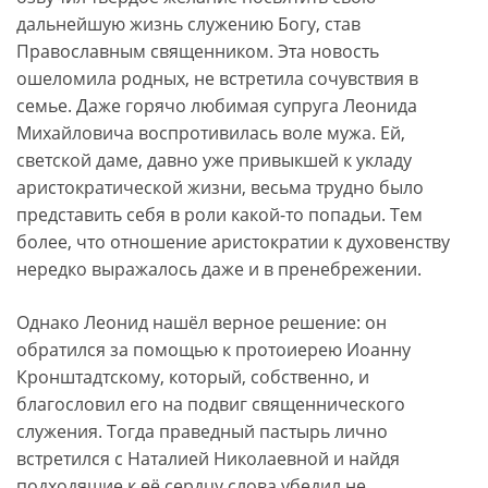
дальнейшую жизнь служению Богу, став
Православным священником. Эта новость
ошеломила родных, не встретила сочувствия в
семье. Даже горячо любимая супруга Леонида
Михайловича воспротивилась воле мужа. Ей,
светской даме, давно уже привыкшей к укладу
аристократической жизни, весьма трудно было
представить себя в роли какой-то попадьи. Тем
более, что отношение аристократии к духовенству
нередко выражалось даже и в пренебрежении.
Однако Леонид нашёл верное решение: он
обратился за помощью к протоиерею Иоанну
Кронштадтскому, который, собственно, и
благословил его на подвиг священнического
служения. Тогда праведный пастырь лично
встретился с Наталией Николаевной и найдя
подходящие к её сердцу слова убедил не