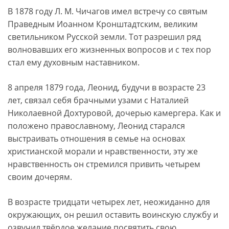
В 1878 году Л. М. Чичагов имел встречу со святым
Праведным Иоанном Кронштадтским, великим
светильником Русской земли. Тот разрешил ряд
волновавших его жизненных вопросов и с тех пор
стал ему духовным наставником.
8 апреля 1879 года, Леонид, будучи в возрасте 23
лет, связал себя брачными узами с Наталией
Николаевной Дохтуровой, дочерью камергера. Как и
положено православному, Леонид старался
выстраивать отношения в семье на основах
христианской морали и нравственности, эту же
нравственность он стремился привить четырем
своим дочерям.
В возрасте тридцати четырех лет, неожиданно для
окружающих, он решил оставить воинскую службу и
озвучил твёрдое желание посвятить свою