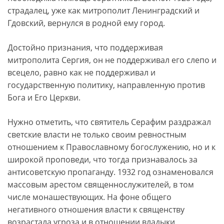
страдалец, уже как митрополит Ленинградский и
Гдовский, вернулся в родной ему город.
Достойно признания, что поддерживая
митрополита Сергия, он не поддерживал его слепо и
всецело, равно как не поддерживал и
государственную политику, направленную против
Бога и Его Церкви.
Нужно отметить, что святитель Серафим раздражал
светские власти не только своим ревностным
отношением к Православному богослужению, но и к
широкой проповеди, что тогда признавалось за
антисоветскую пропаганду. 1932 год ознаменовался
массовым арестом священнослужителей, в том
числе монашествующих. На фоне общего
негативного отношения власти к священству
возрастала угроза и в отношении владыки