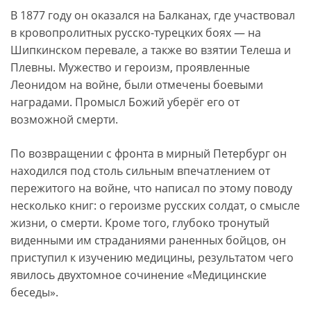
В 1877 году он оказался на Балканах, где участвовал
в кровопролитных русско-турецких боях — на
Шипкинском перевале, а также во взятии Телеша и
Плевны. Мужество и героизм, проявленные
Леонидом на войне, были отмечены боевыми
наградами. Промысл Божий уберёг его от
возможной смерти.
По возвращении с фронта в мирный Петербург он
находился под столь сильным впечатлением от
пережитого на войне, что написал по этому поводу
несколько книг: о героизме русских солдат, о смысле
жизни, о смерти. Кроме того, глубоко тронутый
виденными им страданиями раненных бойцов, он
приступил к изучению медицины, результатом чего
явилось двухтомное сочинение «Медицинские
беседы».