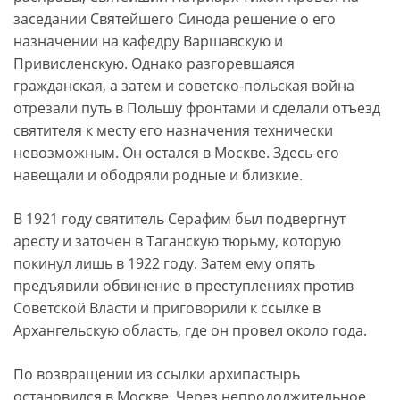
заседании Святейшего Синода решение о его
назначении на кафедру Варшавскую и
Привисленскую. Однако разгоревшаяся
гражданская, а затем и советско-польская война
отрезали путь в Польшу фронтами и сделали отъезд
святителя к месту его назначения технически
невозможным. Он остался в Москве. Здесь его
навещали и ободряли родные и близкие.
В 1921 году святитель Серафим был подвергнут
аресту и заточен в Таганскую тюрьму, которую
покинул лишь в 1922 году. Затем ему опять
предъявили обвинение в преступлениях против
Советской Власти и приговорили к ссылке в
Архангельскую область, где он провел около года.
По возвращении из ссылки архипастырь
остановился в Москве. Через непродолжительное