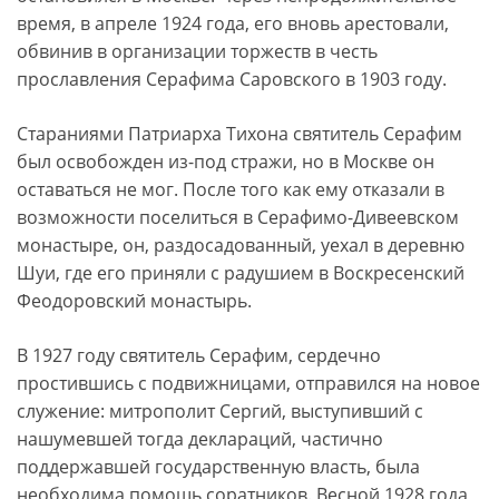
время, в апреле 1924 года, его вновь арестовали,
обвинив в организации торжеств в честь
прославления Серафима Саровского в 1903 году.
Стараниями Патриарха Тихона святитель Серафим
был освобожден из-под стражи, но в Москве он
оставаться не мог. После того как ему отказали в
возможности поселиться в Серафимо-Дивеевском
монастыре, он, раздосадованный, уехал в деревню
Шуи, где его приняли с радушием в Воскресенский
Феодоровский монастырь.
В 1927 году святитель Серафим, сердечно
простившись с подвижницами, отправился на новое
служение: митрополит Сергий, выступивший с
нашумевшей тогда деклараций, частично
поддержавшей государственную власть, была
необходима помощь соратников. Весной 1928 года,