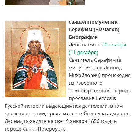
священномученик
Серафим (Чичагов)
Биография
День памяти:
28 ноября
(
11 декабря
)
Святитель Серафим (в
миру Чичагов Леонид
Михайлович) происходил
из известного
аристократического рода,
прославившегося в
Русской истории выдающимися деятелями, в том
числе военными, среди которых было два адмирала.
Леонид появился на свет 9 января 1856 года, в
городе Санкт-Петербурге.