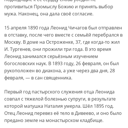
противиться Промыслу Божию и принять выбор
мужа. Наконец, она дала своё согласие.
15 апреля 1890 года Леонид Чичагов был отправлен
в отставку, после чего вместе с семьёй перебрался в
Москву. В доме на Остроженке, 37, где когда-то жил
И. Тургенев, они прожили три года. В это время
Леонид занимался серьёзным изучением
богословских наук. В 1893 году, 26 февраля, он был
рукоположен во диакона, а уже через два дня, 28
февраля, — в сан священника.
Первый год пастырского служения отца Леонида
совпал с тяжелой болезнью супруги, в результате
которой матушка Наталия умерла. Шёл 1895 год.
Отец Леонид перевез её тело в Дивеево, и оно было
предано земле на монастырском кладбище.