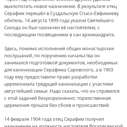
выхлопотать новое назначение. В результате отец
Серафим перешёл в Суздальскую Спасо-Евфимиеву
обитель. 14 августа 1899 года указом Святейшего
Синода он был назначен её настоятелем, с
последующим посвящением в сан архимандрита.
Здесь, помимо исполнения общих монастырских
послушаний, по поручению начальства он
занимался подготовкой документов, необходимых
для канонизации Серафима Саровского, а в 1903
году ему предоставили право разработки
церемониала грядущей канонизации с участием
августейшей семьи. Надо сказать, что он справился
с этой задачей безукоризненно: торжественная
церемония прошла без сбоев и происшествий.
14 февраля 1904 года отец Серафим получил
назначение на должность настоятеля Воскресенской