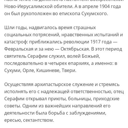
Ново-Иерусалимской обители. А в апреле 1904 года
он был рукоположен во епископа Сухумского.
Шли годы, надвигалось время страшных
социальных потрясений, нравственных испытаний и
катастроф: приближались революции 1917 года —
Февральская и за нею — Октябрьская. В этот период
святитель Серафим служил, волей Божьей,
последовательно в четырех епархиях, а именно: в
Сухуми, Орле, Кишиневе, Твери.
Осуществляя архипастырское служение и стремясь
исполнять его с надлежащей ответственностью, отец
Серафим открывал приюты, больницы, приходские
советы. Одним из важнейших направлений его
деятельности была борьба с заблуждениями,
ересью, сектантством.