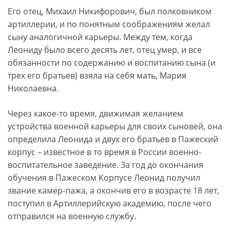
Его отец, Михаил Никифорович, был полковником
артиллерии, и по понятным соображениям желал
сыну аналогичной карьеры. Между тем, когда
Леониду было всего десять лет, отец умер, и все
обязанности по содержанию и воспитанию сына (и
трех его братьев) взяла на себя мать, Мария
Николаевна.
Через какое-то время, движимая желанием
устройства военной карьеры для своих сыновей, она
определила Леонида и двух его братьев в Пажеский
корпус – известное в то время в России военно-
воспитательное заведение. За год до окончания
обучения в Пажеском Корпусе Леонид получил
звание камер-пажа, а окончив его в возрасте 18 лет,
поступил в Артиллерийскую академию, после чего
отправился на военную службу.