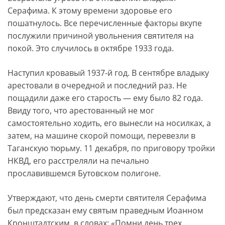
Серафима. К этому времени здоровье его
пошатнулось. Все перечисленные факторы вкупе
послужили причиной увольнения святителя на
покой. Это случилось в октябре 1933 года.
Наступил кровавый 1937-й год. В сентябре владыку
арестовали в очередной и последний раз. Не
пощадили даже его старость — ему было 82 года.
Ввиду того, что арестованный не мог
самостоятельно ходить, его вынесли на носилках, а
затем, на машине скорой помощи, перевезли в
Таганскую тюрьму. 11 декабря, по приговору тройки
НКВД, его расстреляли на печально
прославившемся Бутовском полигоне.
Утверждают, что день смерти святителя Серафима
был предсказан ему святым праведным Иоанном
Кронштадтским, в словах: «Помни день трех