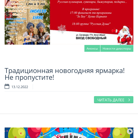
Анонсы
Новости диаспоры
Традиционная новогодняя ярмарка!
Читать далее
Не пропустите!
13.12.2022
ЧИТАТЬ ДАЛЕЕ