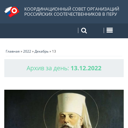
КООРДИНАЦИОННЫЙ СОВЕТ ОРГАНИЗАЦИЙ
РОССИЙСКИХ СООТЕЧЕСТВЕННИКОВ В ПЕРУ
Главная
»
2022
»
Декабрь
»
13
Архив за день:
13.12.2022