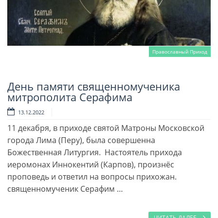
Православный Приход
День памяти священномученика
Читать далее
митрополита Серафима
13.12.2022
11 декабря, в приходе святой Матроны Московской
города Лима (Перу), была совершенна
Божественная Литургия. Настоятель прихода
иеромонах Иннокентий (Карпов), произнёс
проповедь и ответил на вопросы прихожан.
священномученик Серафим …
ЧИТАТЬ ДАЛЕЕ